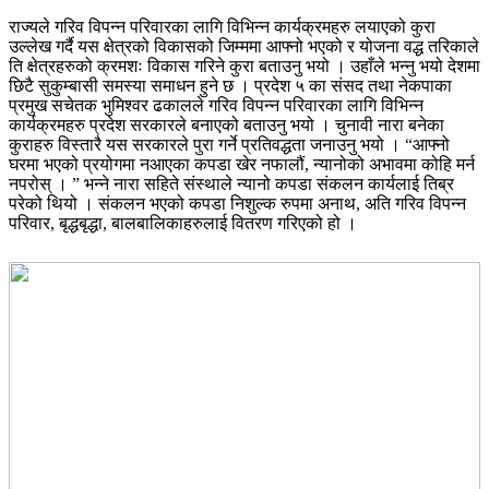
राज्यले गरिव विपन्न परिवारका लागि विभिन्न कार्यक्रमहरु लयाएको कुरा
उल्लेख गर्दै यस क्षेत्रको विकासको जिम्ममा आफ्नो भएको र योजना वद्ध तरिकाले
ति क्षेत्रहरुको क्रमशः विकास गरिने कुरा बताउनु भयो । उहाँले भन्नु भयो देशमा
छिटै सुकुम्बासी समस्या समाधन हुने छ । प्रदेश ५ का संसद तथा नेकपाका
प्रमुख सचेतक भुमिश्वर ढकालले गरिव विपन्न परिवारका लागि विभिन्न
कार्यक्रमहरु प्रदेश सरकारले बनाएको बताउनु भयो । चुनावी नारा बनेका
कुराहरु विस्तारै यस सरकारले पुरा गर्ने प्रतिवद्धता जनाउनु भयो । “आफ्नो
घरमा भएको प्रयोगमा नआएका कपडा खेर नफालौं, न्यानोको अभावमा कोहि मर्न
नपरोस् । ” भन्ने नारा सहिते संस्थाले न्यानो कपडा संकलन कार्यलाई तिब्र
परेको थियो । संकलन भएको कपडा निशुल्क रुपमा अनाथ, अति गरिव विपन्न
परिवार, बृद्धबृद्धा, बालबालिकाहरुलाई वितरण गरिएको हो ।