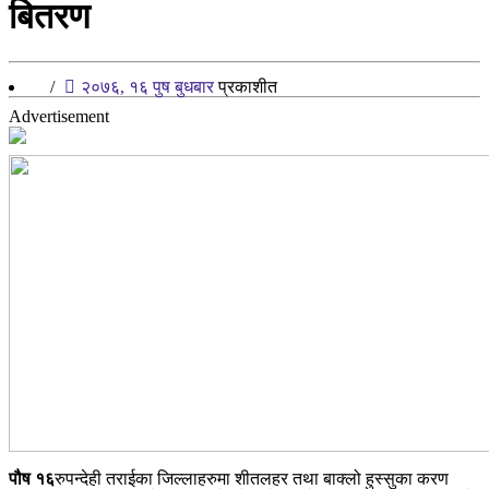
बितरण
/
२०७६, १६ पुष बुधबार
प्रकाशीत
Advertisement
पौष १६
रुपन्देही तराईका जिल्लाहरुमा शीतलहर तथा बाक्लो हुस्सुका करण