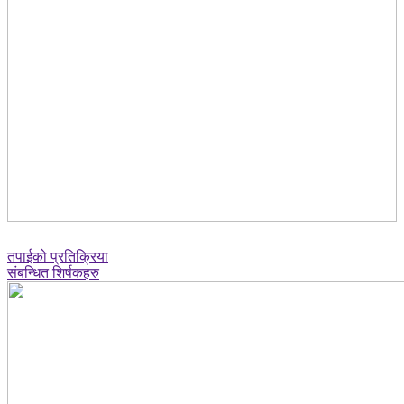
तपाईको प्रतिक्रिया
संबन्धित शिर्षकहरु