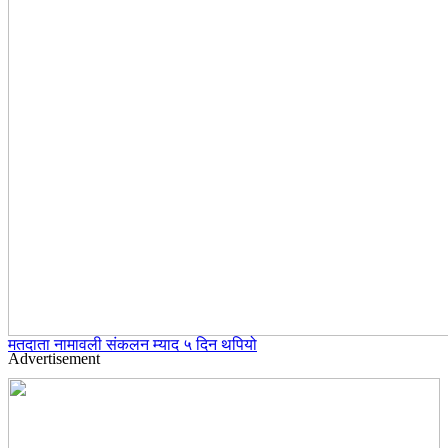
मतदाता नामावली संकलन म्याद ५ दिन थपियो
Advertisement