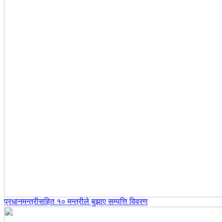
प्रधानमन्त्रीसहित १० मन्त्रीले बुझाए सम्पत्ति विवरण