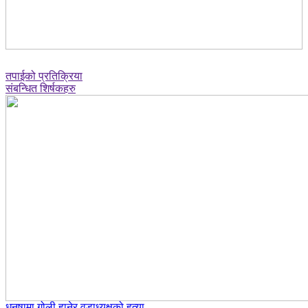
तपाईको प्रतिक्रिया
संबन्धित शिर्षकहरु
धनुषामा गोली हानेर वडाध्यक्षको हत्या