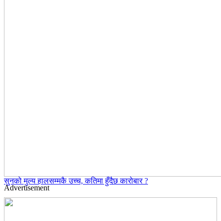
सुनको मुल्य हालसम्मकै उच्च, कतिमा हुँदैछ कारोबार ?
Advertisement