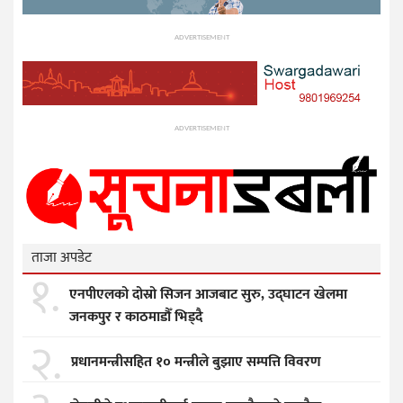
ADVERTISEMENT
ADVERTISEMENT
ताजा अपडेट
१.
एनपीएलको दोस्रो सिजन आजबाट सुरु, उद्घाटन खेलमा
जनकपुर र काठमाडौँ भिड्दै
२.
प्रधानमन्त्रीसहित १० मन्त्रीले बुझाए सम्पत्ति विवरण