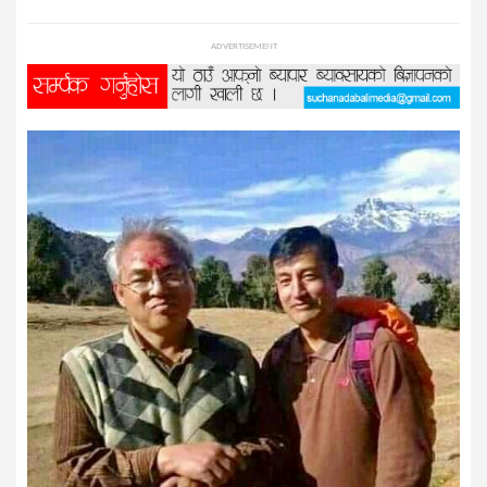
प्रविधि
ADVERTISEMENT
विज्ञान
शिक्षा
भिडियो
अन्तर्वाता