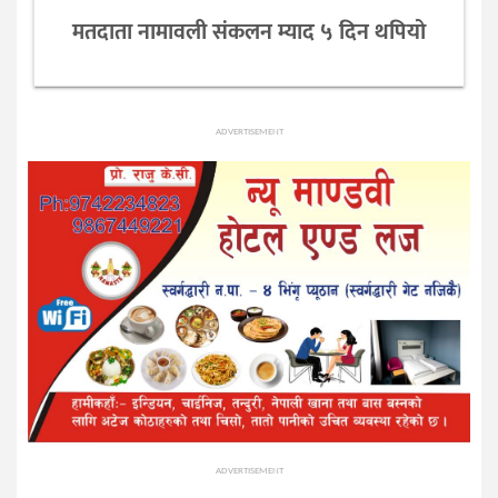
मतदाता नामावली संकलन म्याद ५ दिन थपियो
ADVERTISEMENT
ADVERTISEMENT