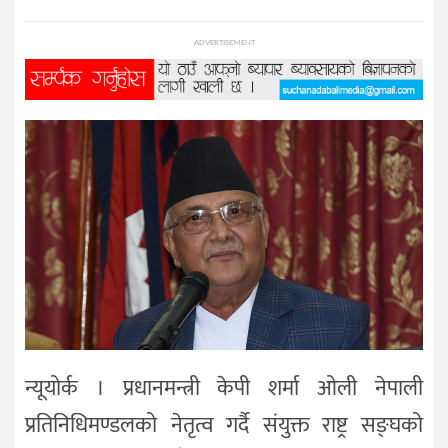
प्रविधि
ADVERTISEMENT
विज्ञान
शिक्षा
भिडियो
अन्तर्वाता
न्यूयोर्क । प्रधानमन्त्री केपी शर्मा ओली नेपाली
प्रतिनिधिमण्डलको नेतृत्व गर्दै संयुक्त राष्ट्र सङ्घको