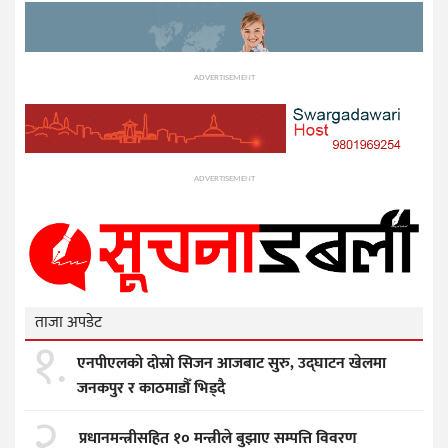
ADVERTISEMENT
ADVERTISEMENT
ताजा अपडेट
१.
एनपीएलको दोस्रो सिजन आजबाट सुरु, उद्घाटन खेलमा
जनकपुर र काठमाडौँ भिड्दै
२.
प्रधानमन्त्रीसहित १० मन्त्रीले बुझाए सम्पत्ति विवरण