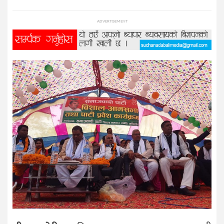
प्रविधि
ADVERTISEMENT
विज्ञान
शिक्षा
भिडियो
अन्तर्वाता