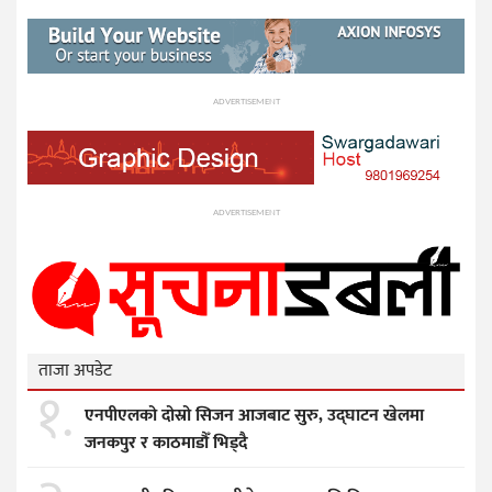
ADVERTISEMENT
ADVERTISEMENT
ताजा अपडेट
१.
एनपीएलको दोस्रो सिजन आजबाट सुरु, उद्घाटन खेलमा
जनकपुर र काठमाडौँ भिड्दै