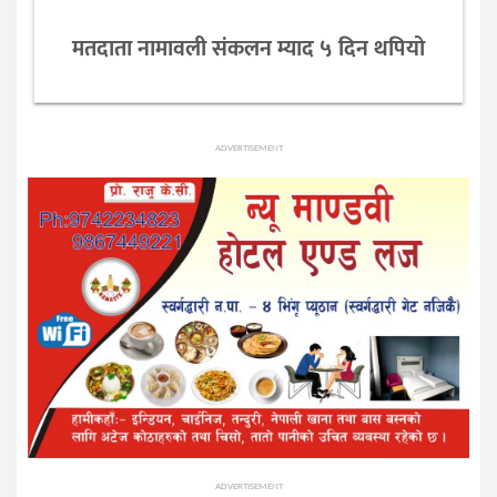
मतदाता नामावली संकलन म्याद ५ दिन थपियो
ADVERTISEMENT
ADVERTISEMENT