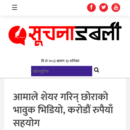
☰
गृहपृष्ठ
समाचार
विश्व
राजनिती
आमाले शेयर गरिन् छोराको
स्वास्थ्य
भावुक भिडियो, करोडौं रुपैयाँ
खेलकुद
सहयोग
मनोरन्जन