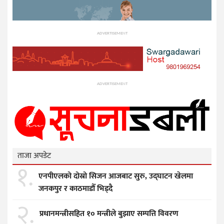
ADVERTISEMENT
ADVERTISEMENT
ताजा अपडेट
१.
एनपीएलको दोस्रो सिजन आजबाट सुरु, उद्घाटन खेलमा
जनकपुर र काठमाडौँ भिड्दै
२.
प्रधानमन्त्रीसहित १० मन्त्रीले बुझाए सम्पत्ति विवरण