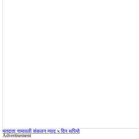
मतदाता नामावली संकलन म्याद ५ दिन थपियो
Advertisement