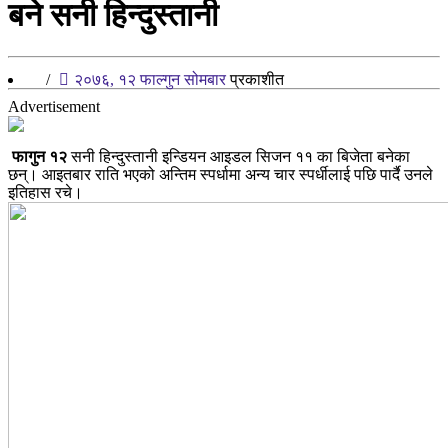
बने सनी हिन्दुस्तानी
/
२०७६, १२ फाल्गुन सोमबार
प्रकाशीत
Advertisement
फागुन १२
सनी हिन्दुस्तानी इन्डियन आइडल सिजन ११ का बिजेता बनेका
छन्। आइतबार राति भएको अन्तिम स्पर्धामा अन्य चार स्पर्धीलाई पछि पार्दै उनले
इतिहास रचे।