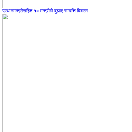
प्रधानमन्त्रीसहित १० मन्त्रीले बुझाए सम्पत्ति विवरण