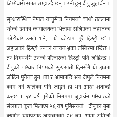
जिम्मेवारी समेत सम्हाल्दै छन् । उनी हुन् दीपु जुहार्चन ।
सुन्धारास्थित नेपाल वायुसेवा निगमको चौथो तल्लामा
रहेको उनको कार्यालयका भित्तामा सजिएका जहाजका
फोटोबारे उनले भने, ‘ यो कोठामा पुरै हिस्ट्री छ’ ।
जहाजको ‘हिस्ट्री’ उनको कार्यकक्षका तस्बिरमा छँदैछ ।
तर निगमसँगै उनको परिवारको ‘हिस्ट्री’ पनि जोडिन्छ ।
दीपुको परिवार निगमको सुरुआती दिनसँगै यो क्षेत्रमा
जोडिन पुगेका हुन् ।बा र आमापछि अब दीपुले निगममा
काम गर्न थालेको पनि जोड्ने हो भने आधा शताब्दी
कट्छ । ६१ वर्ष पुगेको निगममा जुहार्चन परिवारको
संलग्नता कूल मिलाएर ५६ वर्ष पुगिसक्यो । दीपुका बुबा
क्याप्टेन यामप्रसाद जुहार्चनको २४ बर्ष, आमा सुमिली