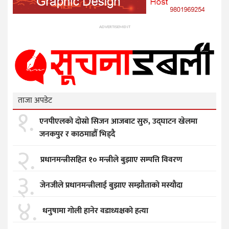
ADVERTISEMENT
ताजा अपडेट
१.
एनपीएलको दोस्रो सिजन आजबाट सुरु, उद्घाटन खेलमा
जनकपुर र काठमाडौँ भिड्दै
२.
प्रधानमन्त्रीसहित १० मन्त्रीले बुझाए सम्पत्ति विवरण
३.
जेनजीले प्रधानमन्त्रीलाई बुझाए सम्झाैताकाे मस्याैदा
४.
धनुषामा गोली हानेर वडाध्यक्षको हत्या