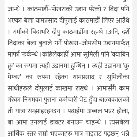
जान्थे । काठमाडौँ–पोखराको उडान परेको र बिदा पनि
भएका बेला यामप्रसाद दीपुलाई काठमाडौँ लिएर आउँथे
। गर्मीको बिदाभरि दीपु काठमाडौँमा रहन्थे ।अनि, दशैँ
बिदाका बेला बुबाले गर्ने पोखरा–जोमसोम उडानमार्फत्
मार्फा फर्कन्थे ।कहिलेकाहीँ आमा सुमिली पनि ‘क्याबिन
क्रु’ का रुपमा त्यही उडानमा हुन्थिन् । त्यही उडानमा ‘क्रु
मेम्बर’ का रुपमा रहेका यामप्रसाद र सुमिलीका
साथीहरुले दीपुलाई काखमा राख्थे । आमासँगै काम
गरेका निगमका पुराना कर्मचारी भेट हुँदा बाल्यकालको
ती यात्रा सम्झाइरहन्छन् । पढाईमा अब्बल भएर होला,
बा–आमा उनलाई डाक्टर बनाउन चाहन्थे । त्यसबेला
आर्थिक स्तर राम्रो भएकाहरू मात्र पाइलट पढ्छन् भन्ने