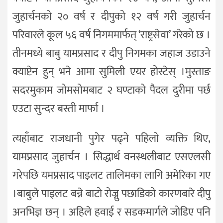
जुहार्चनको २० वर्ष र दीपुको १२ वर्ष गरी जुहार्चन
परिवारले कूल ५६ वर्ष निगममार्फत् ‘राष्ट्रसेवा’ गरेको छ ।
तीनमध्ये बाबु यामप्रसाद र दीपु निगमका जहाज उडाउने
क्याप्टेन हुन् भने आमा सुमिली एयर होस्टेस् ।मुस्ताङ
सदरमुकाम जोमसोमबाट २ घण्टाको पैदल दुरीमा पर्छ
एउटा सुन्दर बस्ती मार्फा ।
त्यहाँबाट राजधानी पुगेर पढ्ने पहिलो व्यक्ति थिए,
यामप्रसाद जुहार्चन । सिद्धार्थ वनस्थलीबाट एसएलसी
गरेपछि यमप्रसाद पाइलट तालिमका लागि अमेरिका गए
।बाबुले पाइलट बन्ने बाटो रोज्नु पछाडिको कारणबारे दीपु
अनभिज्ञ छन् । अहिले हवाई र सडकमार्गले जोडिए पनि