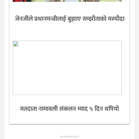
जेनजीले प्रधानमन्त्रीलाई बुझाए सम्झाैताकाे मस्याैदा
मतदाता नामावली संकलन म्याद ५ दिन थपियो
ADVERTISEMENT