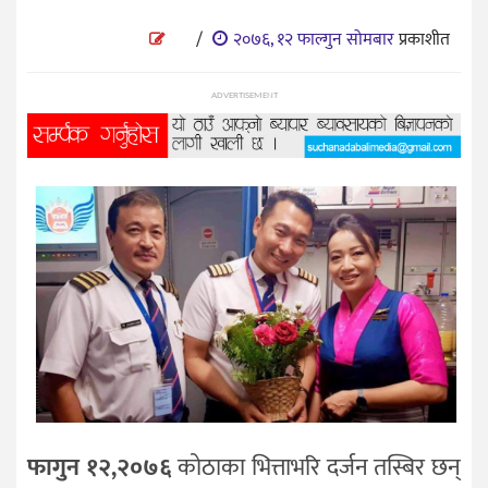
प्रविधि
/
२०७६, १२ फाल्गुन सोमबार
प्रकाशीत
विज्ञान
शिक्षा
ADVERTISEMENT
भिडियो
अन्तर्वाता
फागुन १२,२०७६
कोठाका भित्ताभरि दर्जन तस्बिर छन्