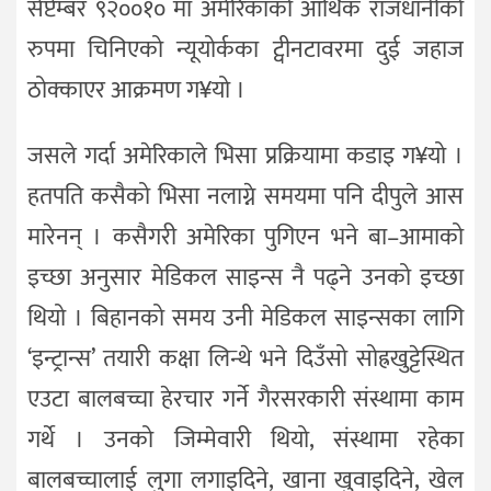
सेप्टेम्बर ९२००१० मा अमेरिकाको आर्थिक राजधानीको
रुपमा चिनिएको न्यूयोर्कका ट्वीनटावरमा दुई जहाज
ठोक्काएर आक्रमण ग¥यो ।
जसले गर्दा अमेरिकाले भिसा प्रक्रियामा कडाइ ग¥यो ।
हतपति कसैको भिसा नलाग्ने समयमा पनि दीपुले आस
मारेनन् । कसैगरी अमेरिका पुगिएन भने बा–आमाको
इच्छा अनुसार मेडिकल साइन्स नै पढ्ने उनको इच्छा
थियो । बिहानको समय उनी मेडिकल साइन्सका लागि
‘इन्ट्रान्स’ तयारी कक्षा लिन्थे भने दिउँसो सोह्रखुट्टेस्थित
एउटा बालबच्चा हेरचार गर्ने गैरसरकारी संस्थामा काम
गर्थे । उनको जिम्मेवारी थियो, संस्थामा रहेका
बालबच्चालाई लुगा लगाइदिने, खाना खुवाइदिने, खेल