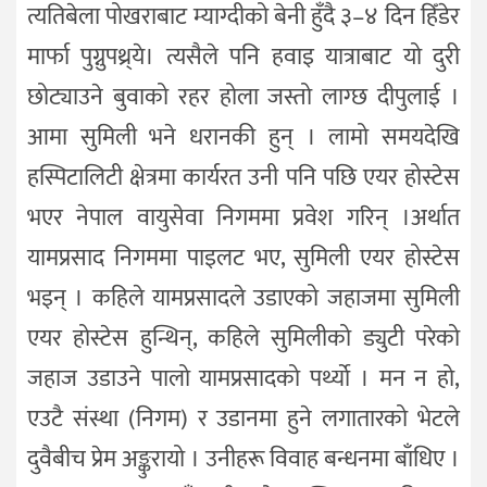
त्यतिबेला पोखराबाट म्याग्दीको बेनी हुँदै ३–४ दिन हिँडेर
मार्फा पुग्नुपथ्र्ये। त्यसैले पनि हवाइ यात्राबाट यो दुरी
छोट्याउने बुवाको रहर होला जस्तो लाग्छ दीपुलाई ।
आमा सुमिली भने धरानकी हुन् । लामो समयदेखि
हस्पिटालिटी क्षेत्रमा कार्यरत उनी पनि पछि एयर होस्टेस
भएर नेपाल वायुसेवा निगममा प्रवेश गरिन् ।अर्थात
यामप्रसाद निगममा पाइलट भए, सुमिली एयर होस्टेस
भइन् । कहिले यामप्रसादले उडाएको जहाजमा सुमिली
एयर होस्टेस हुन्थिन्, कहिले सुमिलीको ड्युटी परेको
जहाज उडाउने पालो यामप्रसादको पर्थ्याे । मन न हो,
एउटै संस्था (निगम) र उडानमा हुने लगातारको भेटले
दुवैबीच प्रेम अङ्कुरायो । उनीहरू विवाह बन्धनमा बाँधिए ।