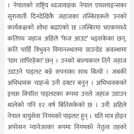
। नेपालको राष्ट्रिय ध्वजावाहक नेपाल एयरलाइन्सका
सुरुवाती दिनदेखिकै जहाजका तस्बिरहरूले उनको
कार्यकक्षको शोभा बढाएको छ ।तस्बिरमा भएकामध्ये
कतिपय जहाज अहिले ‘फेज आउट’ भइसकेका छन्,
कति चाहिँ त्रिभुवन विमानस्थलमा ग्राउन्डेड अवस्थामा
‘घाम तापिरहेका’ छन् । उनको बाल्यकाल तिनै जहाज
उडाउने पाइलट बन्ने सपनाका साथ बित्यो । जबकी
अभिभावक चाहन्थे उनी डक्टर बनुन् । अभिभावकको
इच्छा विपरित पाइलटका रूपमा उनले जहाज उडाउन
थालेको पनि १२ वर्ष बितिसकेको छ । उनी अहिले
नेपाल वायुसेवा निगमको पाइलट हुन् । यति मात्र होइन
अपरेसन म्यानेजरका रूपमा निगमको नेतृत्व तहको