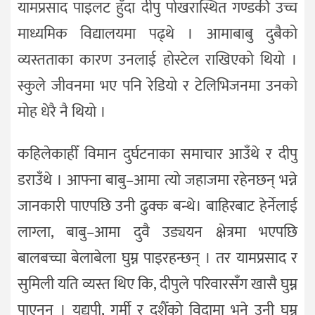
यामप्रसाद पाइलट हुँदा दीपु पोखरास्थित गण्डकी उच्च
माध्यमिक विद्यालयमा पढ्थे । आमाबाबु दुबैको
व्यस्तताका कारण उनलाई होस्टेल राखिएको थियो ।
स्कुले जीवनमा भए पनि रेडियो र टेलिभिजनमा उनको
मोह धेरै नै थियो ।
कहिलेकाहीँ विमान दुर्घटनाका समाचार आउँथे र दीपु
डराउँथे । आफ्ना बाबु–आमा त्यो जहाजमा रहेनछन् भन्ने
जानकारी पाएपछि उनी ढुक्क बन्थे। बाहिरबाट हेर्नेलाई
लाग्ला, बाबु–आमा दुवै उड्ययन क्षेत्रमा भएपछि
बालबच्चा बेलाबेला घुम्न पाइरहन्छन् । तर यामप्रसाद र
सुमिली यति व्यस्त थिए कि, दीपुले परिवारसँग खासै घुम्न
पाएनन् । यद्यपी, गर्मी र दशैँको विदामा भने उनी घुम्न