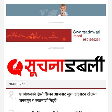
ADVERTISEMENT
ADVERTISEMENT
ताजा अपडेट
१.
एनपीएलको दोस्रो सिजन आजबाट सुरु, उद्घाटन खेलमा
जनकपुर र काठमाडौँ भिड्दै