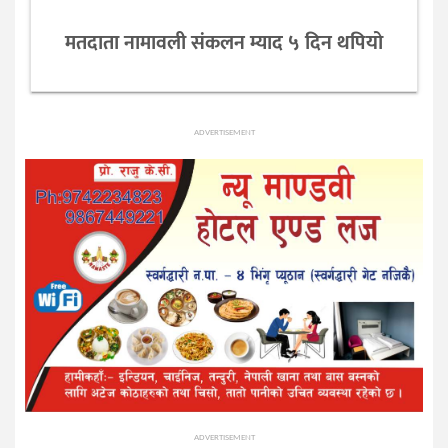
मतदाता नामावली संकलन म्याद ५ दिन थपियो
ADVERTISEMENT
ADVERTISEMENT