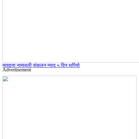
मतदाता नामावली संकलन म्याद ५ दिन थपियो
Advertisement