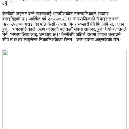
पढेँ।’
केसीको पाइलट बन्ने सपनालाई आठबीसकोट नगरपालिकाले साकार
बनाइदिएको छ। आर्थिक वर्ष २०७५/०७६ मा नगरपालिकाले नै पाइलट बन्न
ऋण उपलब्ध, गराइ दिए पछि केसी आफ्ना, मित्र भण्डारीसँगै फिलिपिन्स, गएका
हुन्। ‘नगरपालिकाले, ऋण नदिएको भए कहाँ सपना साकार, हुने थियो र,’ उनले
भने, ‘नगरपालिकालाई, धन्यवाद छ।’ केसीसँग अहिले हातमा जहाज चलाउने
सीप त छ तर लाइसेन्स निकालिसकेका छैनन्। काम हातमा आइसकेको छैन।