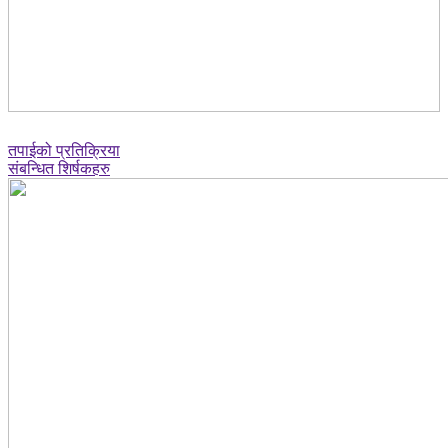
तपाईको प्रतिक्रिया
संबन्धित शिर्षकहरु