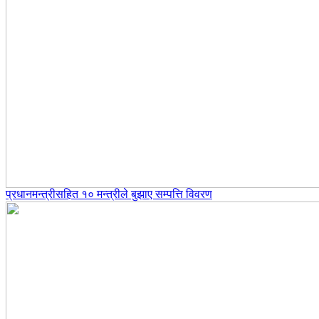
प्रधानमन्त्रीसहित १० मन्त्रीले बुझाए सम्पत्ति विवरण