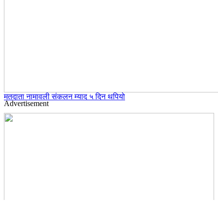
मतदाता नामावली संकलन म्याद ५ दिन थपियो
Advertisement