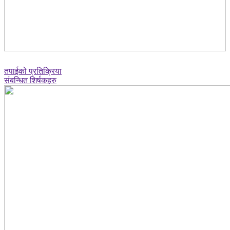
तपाईको प्रतिक्रिया
संबन्धित शिर्षकहरु