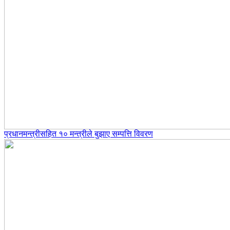
प्रधानमन्त्रीसहित १० मन्त्रीले बुझाए सम्पत्ति विवरण