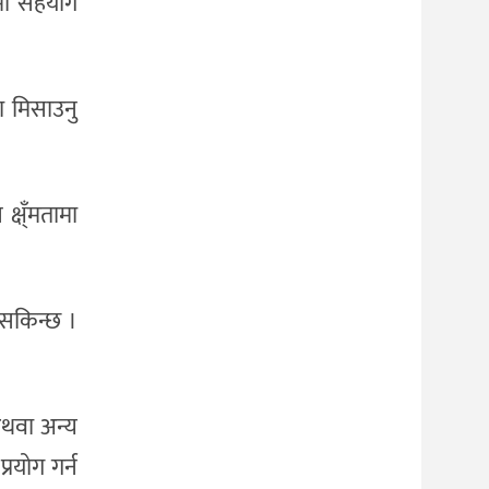
ामा सहयोग
 मिसाउनु
्ष्ँमतामा
सकिन्छ ।
अथवा अन्य
रयोग गर्न