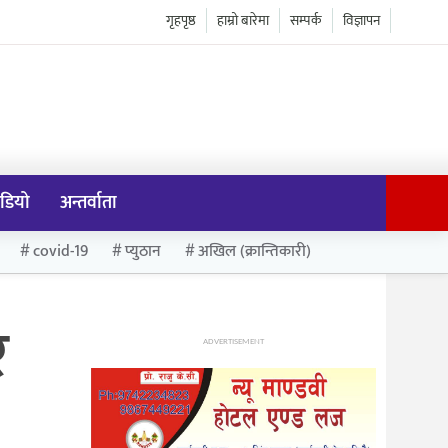
गृहपृष्ठ
हाम्रो बारेमा
सम्पर्क
विज्ञापन
डियो
अन्तर्वाता
covid-19
प्युठान
अखिल (क्रान्तिकारी)
र
ADVERTISEMENT