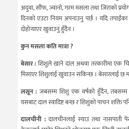
अदुवा, सौंफ, ज्वानो, गरम मसला तथा जिराको प्रयोग
दिनको एउटा नियम अपनाउनु पर्छ । यदि तपाईंका
दोहोर्‍याएर खुवाउनु हुँदैन ।
कुन मसला कति मात्रा ?
बेसार :
शिशुले खाने दाल अथवा तरकारीमा एक चिम्
मिसाएर शिशुलाई खुवाउन सकिन्छ । बेसारलाई छ 
लसून :
जबसम्म शिशु एक वर्षको हुँदैन, तबसम्
यसबाट दाल स्वादिष्ट बन्छ र शिशुको पाचन शक्ति पन
दालचीनी :
दालचीनलाई स्याउ तथा नासपाती प