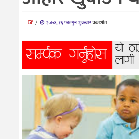
विज्ञान
शिक्षा
/
२०७६, १६ फाल्गुन शुक्रबार
प्रकाशीत
भिडियो
अन्तर्वाता