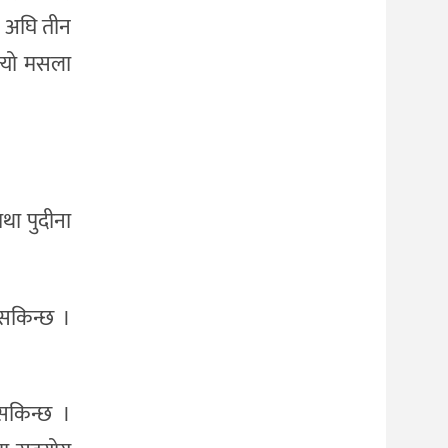
ा अघि तीन
त्यो मसला
था पुदीना
सकिन्छ ।
सकिन्छ ।