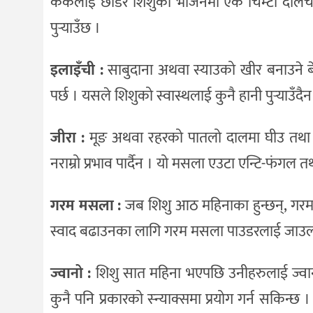
केकलाई छाडेर शिशुको भोजनमा एक चिम्टी दालची
पुर्‍याउँछ ।
इलाइँची :
साबुदाना अथवा स्याउको खीर बनाउने 
पर्छ । यसले शिशुको स्वास्थलाई कुनै हानी पुर्‍याउँ
जीरा :
मूङ अथवा रहरको पातलो दालमा घीउ तथा जीर
नराम्रो प्रभाव पार्दैन । यो मसला एउटा एन्टि-फंगल त
गरम मसला :
जब शिशु आठ महिनाका हुन्छन्, गर
स्वाद बढाउनका लागि गरम मसला पाउडरलाई जाउलो,
ज्वानो :
शिशु सात महिना भएपछि उनीहरुलाई ज्वान
कुनै पनि प्रकारको स्न्याक्समा प्रयोग गर्न सकिन्