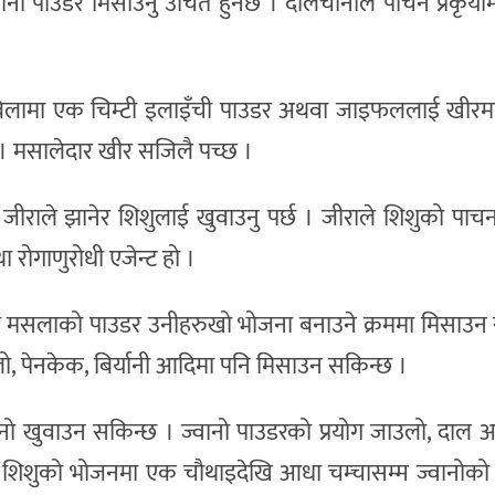
नी पाउडर मिसाउनु उचित हुनेछ । दालचीनीले पाचन प्रकृय
बेलामा एक चिम्टी इलाइँची पाउडर अथवा जाइफललाई खीरमा
दैन। मसालेदार खीर सजिलै पच्छ ।
ाले झानेर शिशुलाई खुवाउनु पर्छ । जीराले शिशुको पाचन क
था रोगाणुरोधी एजेन्ट हो ।
म मसलाको पाउडर उनीहरुखो भोजना बनाउने क्रममा मिसाउन 
 पेनकेक, बिर्यानी आदिमा पनि मिसाउन सकिन्छ ।
ो खुवाउन सकिन्छ । ज्वानो पाउडरको प्रयोग जाउलो, दाल 
छ । शिशुको भोजनमा एक चौथाइदेखि आधा चम्चासम्म ज्वानोको प्