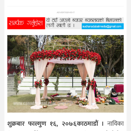
प्रविधि
ADVERTISEMENT
विज्ञान
शिक्षा
भिडियो
अन्तर्वाता
शुक्रबार फाल्गुण १६, २०७६काठमाडौं ।
नायिका