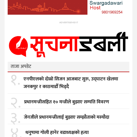
ADVERTISEMENT
ताजा अपडेट
१.
एनपीएलको दोस्रो सिजन आजबाट सुरु, उद्घाटन खेलमा
जनकपुर र काठमाडौँ भिड्दै
२.
प्रधानमन्त्रीसहित १० मन्त्रीले बुझाए सम्पत्ति विवरण
३.
जेनजीले प्रधानमन्त्रीलाई बुझाए सम्झाैताकाे मस्याैदा
४.
धनुषामा गोली हानेर वडाध्यक्षको हत्या