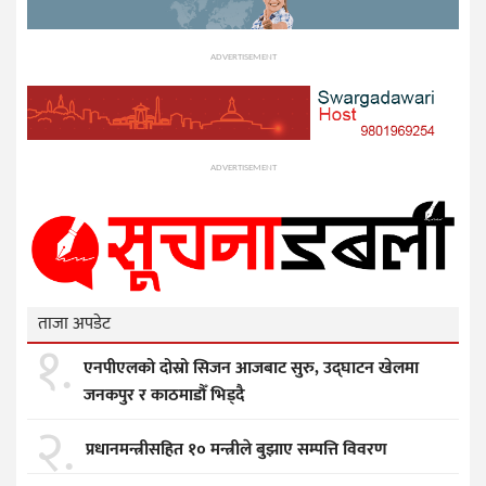
ADVERTISEMENT
ADVERTISEMENT
ताजा अपडेट
१.
एनपीएलको दोस्रो सिजन आजबाट सुरु, उद्घाटन खेलमा
जनकपुर र काठमाडौँ भिड्दै
२.
प्रधानमन्त्रीसहित १० मन्त्रीले बुझाए सम्पत्ति विवरण