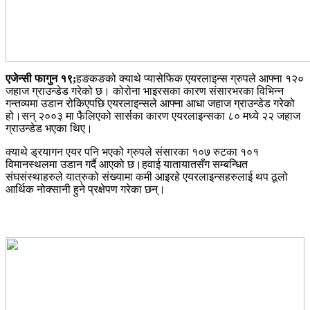
एजेन्सी फागुन १९;
हङकङको क्याथे प्यासेफिक एयरलाइन्स ग्रुपले आफ्ना १२०
जहाज ग्राउन्डेड गरेको छ। कोरोना भाइरसका कारण संसारभरका विभिन्न
गन्तव्यमा उडान रोकिएपछि एयरलाइन्सले आफ्ना आधा जहाज ग्राउन्डेड गरेको
हो।सन् २००३ मा फैलिएको सार्सका कारण एयरलाइन्सका ८० मध्ये २२ जहाज
ग्राउन्डेड भएका थिए।
क्याथे ड्रयागन एयर पनि भएको ग्रुपले संसारका १०७ रुटका १०१
विमानस्थलमा उडान गर्दै आएको छ।हवाई यातायातसँग सम्बन्धित
संघसंस्थाहरुले यात्रुको संख्यामा कमी आइरहे एयरलाइन्सहरुलाई थप ठूलो
आर्थिक नोक्सानी हुने प्रक्षेपण गरेका छन्।