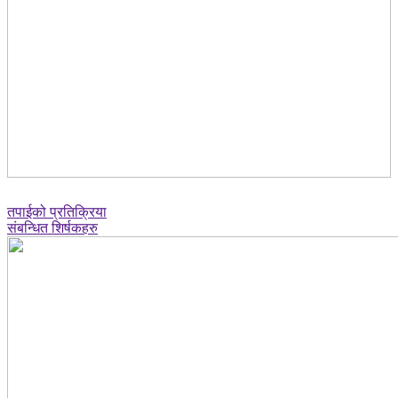
तपाईको प्रतिक्रिया
संबन्धित शिर्षकहरु