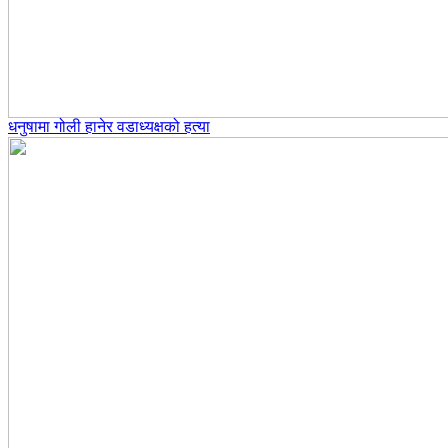
धनुषामा गोली हानेर वडाध्यक्षको हत्या