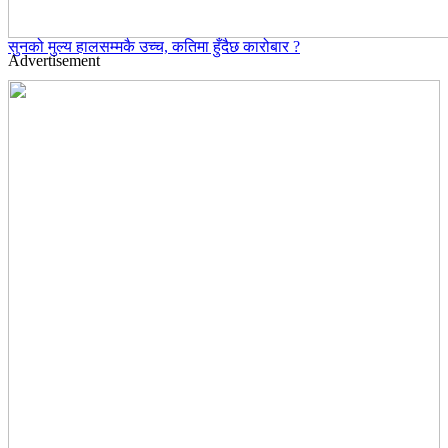
सुनको मुल्य हालसम्मकै उच्च, कतिमा हुँदैछ कारोबार ?
Advertisement