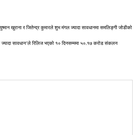
युष्मान खुराना र जितेन्द्र कुमारले शुभ मंगल ज्यादा सावधानमा समलिङ्गी जोडीको
ंगल ज्यादा सावधान’ले रिलिज भएको १० दिनसम्ममा ५०.१७ करोड संकलन