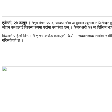
एजेन्सी, २0 फागुन ।
‘शुभ मंगल ज्यादा सावधान’मा आयुष्मान खुराना र जितेन्द्र 
जीवन कथालाई जिवन्त रुपमा पर्दामा उतारेका छन् । फेब्रुअरी २१ मा रिलिज भ
फिल्मले पहिलो दिनमा नै ९.५५ करोड कमाएको थियो । सकारात्मक समीक्षा र म
गरिसकेको छ ।