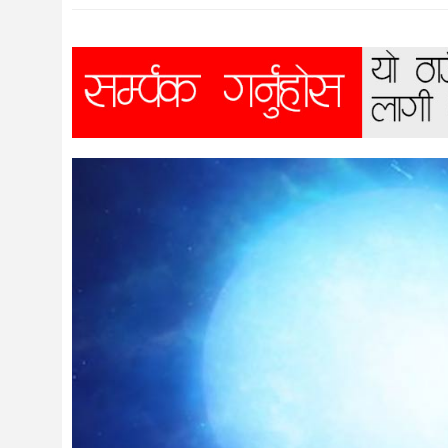
विज्ञान
शिक्षा
भिडियो
अन्तर्वाता