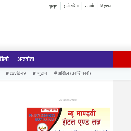
गृहपृष्ठ
हाम्रो बारेमा
सम्पर्क
विज्ञापन
डियो
अन्तर्वाता
covid-19
प्युठान
अखिल (क्रान्तिकारी)
ADVERTISEMENT