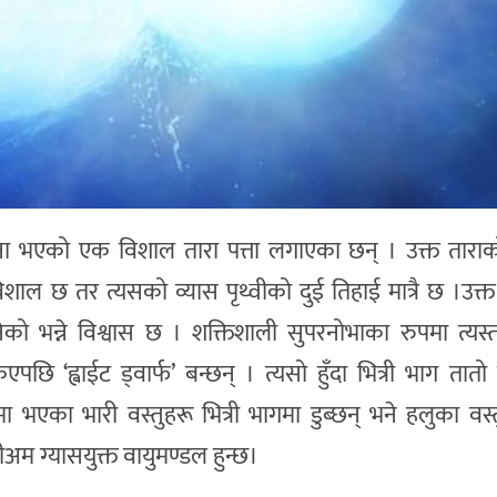
चना भएको एक विशाल तारा पत्ता लगाएका छन् । उक्त तार
्दा विशाल छ तर त्यसको व्यास पृथ्वीको दुई तिहाई मात्रै छ ।उ
बनेको भन्ने विश्वास छ । शक्तिशाली सुपरनोभाका रुपमा त्यस्
ि ‘ह्वाईट ड्वार्फ’ बन्छन् । त्यसो हुँदा भित्री भाग तातो
ा भएका भारी वस्तुहरू भित्री भागमा डुब्छन् भने हलुका वस
लीअम ग्यासयुक्त वायुमण्डल हुन्छ।