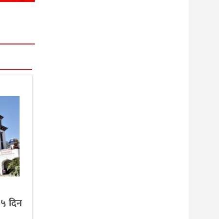
 ५ दिन