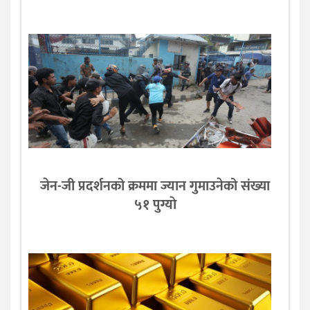
जेन-जी प्रदर्शनको क्रममा ज्यान गुमाउनेको संख्या
५१ पुग्याे