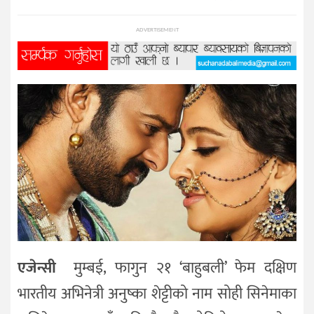
प्रविधि
ADVERTISEMENT
विज्ञान
शिक्षा
भिडियो
अन्तर्वाता
एजेन्सी
मुम्बई, फागुन २१ ‘बाहुबली’ फेम दक्षिण
भारतीय अभिनेत्री अनुष्का शेट्टीको नाम सोही सिनेमाका