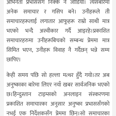
अभिनेता प्रभाससँग निक्कै नै जोडियो। त्यसबारेमा
अनेक समाचार र गसिप बने। उनीहरूले ती
समाचारहरूलाई लगातार आफूहरू राम्रो साथी मात्र
भएको भन्दै अस्वीकार गर्दै आइरहे।प्रकाशित
समाचारहरुमा उनीहरूबिचको सम्बन्ध प्रेममा मात्र
सिमित भएन, उनीहरू विवाह नै गर्दैछन् भन्ने सम्म
छापिए।
केही समय पछि सो हल्ला मत्थर हुँदै गयो।तर अब
अनुष्काका बारेमा लिएर नयाँ खबर सार्वजनिक भएको
छ।हिन्दुस्तान टाइम्सको अनलाइन संस्करणमा
प्रकाशित समाचारका अनुसार अनुष्का प्रभाससँगको
नभई एक निर्देशकसँग प्रेममा छिन्।सो समाचारका