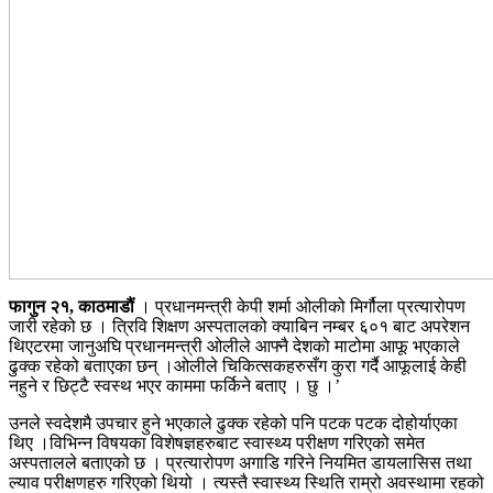
फागुन २१, काठमाडौं
। प्रधानमन्त्री केपी शर्मा ओलीको मिर्गौला प्रत्यारोपण
जारी रहेको छ । त्रिवि शिक्षण अस्पतालको क्याबिन नम्बर ६०१ बाट अपरेशन
थिएटरमा जानुअघि प्रधानमन्त्री ओलीले आफ्नै देशको माटोमा आफू भएकाले
ढुक्क रहेको बताएका छन् ।ओलीले चिकित्सकहरुसँग कुरा गर्दै आफूलाई केही
नहुने र छिट्टै स्वस्थ भएर काममा फर्किने बताए । छु ।’
उनले स्वदेशमै उपचार हुने भएकाले ढुक्क रहेको पनि पटक पटक दोहोर्याएका
थिए ।विभिन्न विषयका विशेषज्ञहरुबाट स्वास्थ्य परीक्षण गरिएको समेत
अस्पतालले बताएको छ । प्रत्यारोपण अगाडि गरिने नियमित डायलासिस तथा
ल्याव परीक्षणहरु गरिएको थियो । त्यस्तै स्वास्थ्य स्थिति राम्रो अवस्थामा रहको