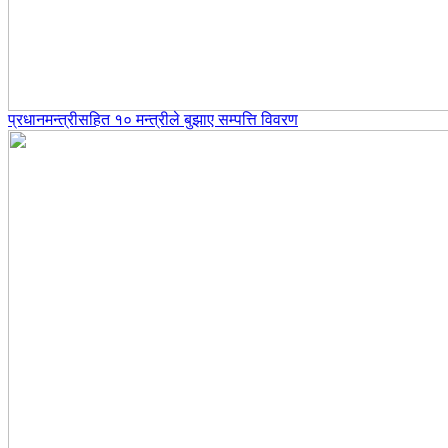
प्रधानमन्त्रीसहित १० मन्त्रीले बुझाए सम्पत्ति विवरण