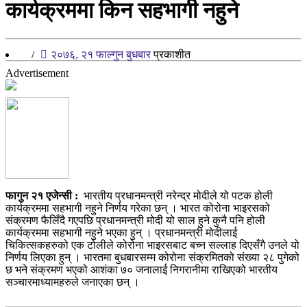
कार्यक्रममा किन सहभागी नहुने
/
२०७६, २१ फाल्गुन बुधबार
प्रकाशीत
Advertisement
फागुन २१ एजेन्सी :
भारतीय प्रधानमन्त्री नरेन्द्र मोदीले यो पटक होली
कार्यक्रममा सहभागी नहुने निर्णय गरेका छन् । भारत कोरोना भाइरसको
संक्रमण फैलिँदै गएपछि प्रधानमन्त्री मोदी यो साल हुने कुनै पनि होली
कार्यक्रममा सहभागी नहुने भएका हुन् । प्रधानमन्त्री मोदीलाई
चिकित्सकहरुको एक टोलीले कोरोना भाइरसबाट बच्न सल्लाह दिएसँगै उनले यो
निर्णय लिएका हुन् । भारतमा बुधबारसम्म कोरोना संक्रमितको संख्या २८ पुगेको
छ भने संक्रमण भएको आशंका ७० जनालाई निगरानीमा राखिएको भारतीय
सञ्चारमाध्यामहरुले जनाएका छन् ।