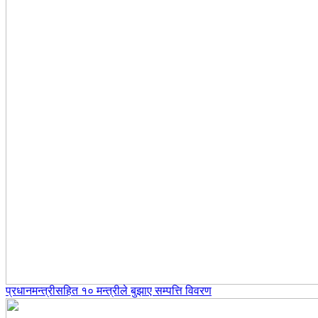
प्रधानमन्त्रीसहित १० मन्त्रीले बुझाए सम्पत्ति विवरण