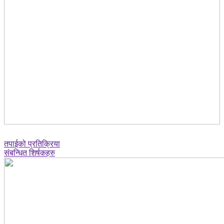
तपाईको प्रतिक्रिया
संबन्धित शिर्षकहरु