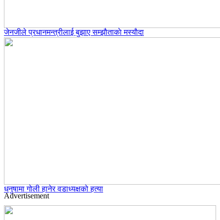
जेनजीले प्रधानमन्त्रीलाई बुझाए सम्झाैताकाे मस्याैदा
धनुषामा गोली हानेर वडाध्यक्षको हत्या
Advertisement