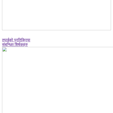
तपाईको प्रतिक्रिया
संबन्धित शिर्षकहरु