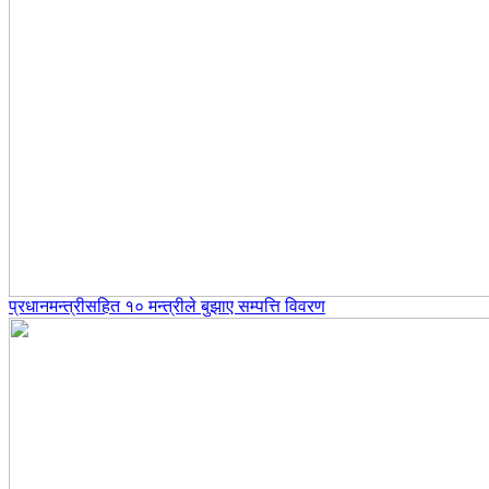
प्रधानमन्त्रीसहित १० मन्त्रीले बुझाए सम्पत्ति विवरण