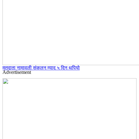
मतदाता नामावली संकलन म्याद ५ दिन थपियो
Advertisement