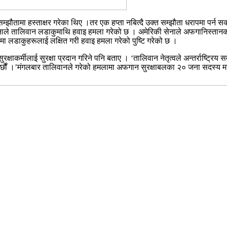
झौतामा हस्ताक्षर गरेका थिए ।तर एक हप्ता नबित्दै उक्त सम्झौता धरापमा पर्न सक्
ेनाले तालिवान लडाकुमाथि हवाइ हमला गरेको छ । अमेरिकी सेनाले अफगानिस्तानको
ा लडाकुहरूलाई लक्षित गरी हवाइ हमला गरेको पुष्टि गरेको छ ।
क्षाकर्मीलाई सुरक्षा प्रदान गरिने पनि बताए । ‘तालिवान नेतृत्वले अन्तर्राष्ट्रिय
ह गर्छौं ।’मंगलबार तालिवानले गरेको हमलामा अफगान सुरक्षाबलका २० जना सदस्य 