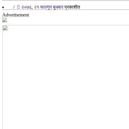
/
२०७६, २१ फाल्गुन बुधबार
प्रकाशीत
Advertisement