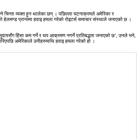
ने चिन्ता व्यक्त हुन थालेका छन् । पछिल्ला घटनाक्रमले अमेरिका र
 हेलमण्ड प्रान्तमा हवाइ हमला गरेको रोइटर्स समाचार संस्थाले जनाएको छ ।
 समुदायसँग हिंसा कम गर्ने र थप आक्रमण नगर्ने प्रतिबद्धता जनाएको छ’, उनले भने,
मारिएपछि अमेरिकाले उनीहरुमाथि हवाइ हमला गरेको हो ।