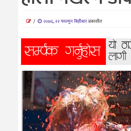
विज्ञान
शिक्षा
/
२०७६, २२ फाल्गुन बिहीबार
प्रकाशीत
भिडियो
अन्तर्वाता