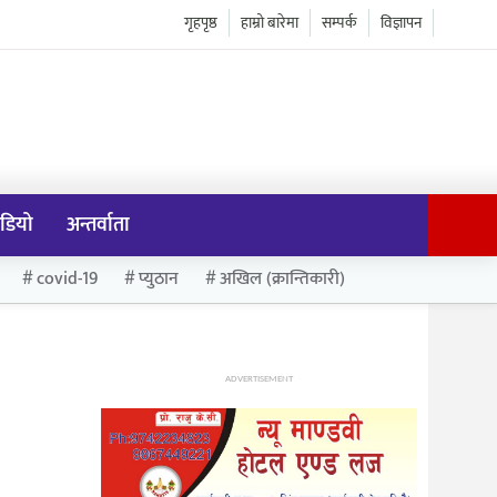
गृहपृष्ठ
हाम्रो बारेमा
सम्पर्क
विज्ञापन
डियो
अन्तर्वाता
covid-19
प्युठान
अखिल (क्रान्तिकारी)
ADVERTISEMENT