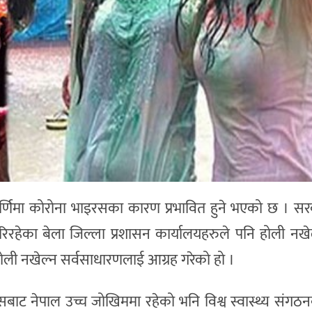
ुर्णिमा कोरोना भाइरसका कारण प्रभावित हुने भएको छ । सरक
 गरिरहेका बेला जिल्ला प्रशासन कार्यालयहरुले पनि होली नखे
होली नखेल्न सर्वसाधारणलाई आग्रह गरेको हो ।
बाट नेपाल उच्च जोखिममा रहेको भनि विश्व स्वास्थ्य संगठ