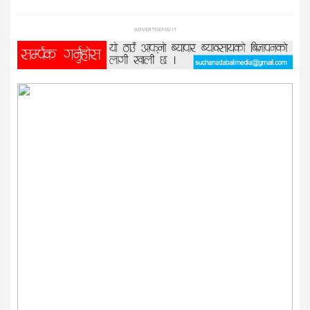
प्रविधि
ADVERTISEMENT
विज्ञान
शिक्षा
भिडियो
अन्तर्वाता