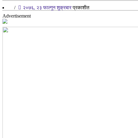
/
२०७६, २३ फाल्गुन शुक्रबार
प्रकाशीत
Advertisement