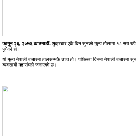
फागुन २३, २०७६ काठमाडौं-
शुक्रबार एकै दिन सुनको मूल्य तोलामा १८ सय रुपै
पुगेको हो।
यो मूल्य नेपाली बजारमा हालसम्मकै उच्च हो। पछिल्ला दिनमा नेपाली बजारमा सु
व्यवसायी महासंघले जनाएकाे छ।