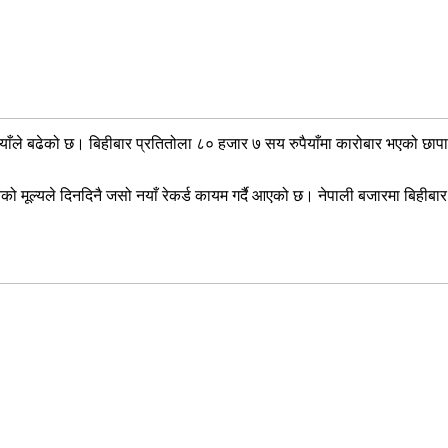
याँले बढेको छ। बिहीबार प्रतितोला ८० हजार ७ सय रुपैयाँमा कारोबार भएको छापाव
नको मूल्यले दिनदिनै जसो नयाँ रेकर्ड कायम गर्दै आएको छ। नेपाली बजारमा बिहीब