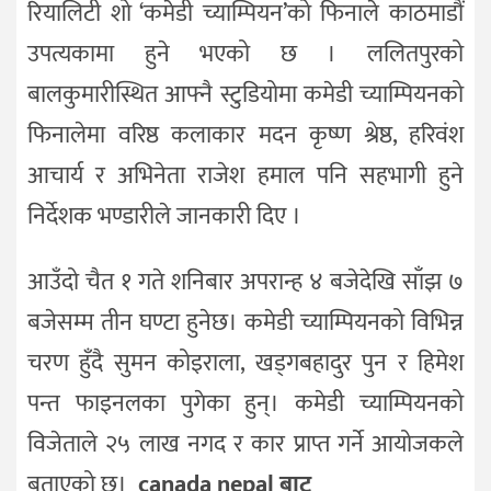
रियालिटी शो ‘कमेडी च्याम्पियन’को फिनाले काठमाडौं
उपत्यकामा हुने भएको छ । ललितपुरको
बालकुमारीस्थित आफ्नै स्टुडियोमा कमेडी च्याम्पियनको
फिनालेमा वरिष्ठ कलाकार मदन कृष्ण श्रेष्ठ, हरिवंश
आचार्य र अभिनेता राजेश हमाल पनि सहभागी हुने
निर्देशक भण्डारीले जानकारी दिए ।
आउँदो चैत १ गते शनिबार अपरान्ह ४ बजेदेखि साँझ ७
बजेसम्म तीन घण्टा हुनेछ। कमेडी च्याम्पियनको विभिन्न
चरण हुँदै सुमन कोइराला, खड्गबहादुर पुन र हिमेश
पन्त फाइनलका पुगेका हुन्। कमेडी च्याम्पियनको
विजेताले २५ लाख नगद र कार प्राप्त गर्ने आयोजकले
बताएको छ।
canada nepal बाट