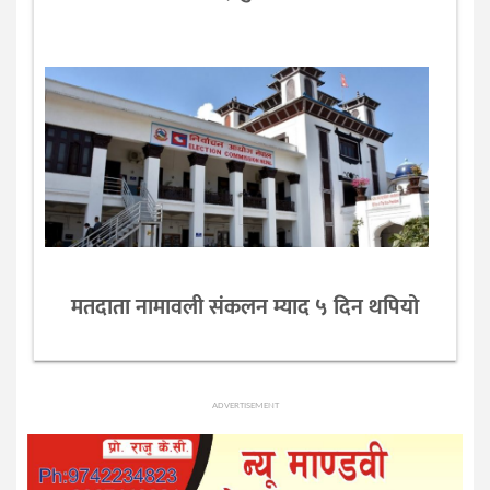
मतदाता नामावली संकलन म्याद ५ दिन थपियो
ADVERTISEMENT