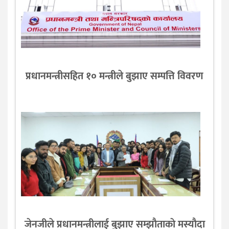
प्रधानमन्त्रीसहित १० मन्त्रीले बुझाए सम्पत्ति विवरण
जेनजीले प्रधानमन्त्रीलाई बुझाए सम्झाैताकाे मस्याैदा