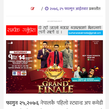
प्रविधि
/
२०७६, २५ फाल्गुन आईतवार
प्रकाशीत
विज्ञान
शिक्षा
ADVERTISEMENT
भिडियो
अन्तर्वाता
फागुन २५,२०७६
नेपालकै पहिलो स्ट्यान्ड अप कमेडी