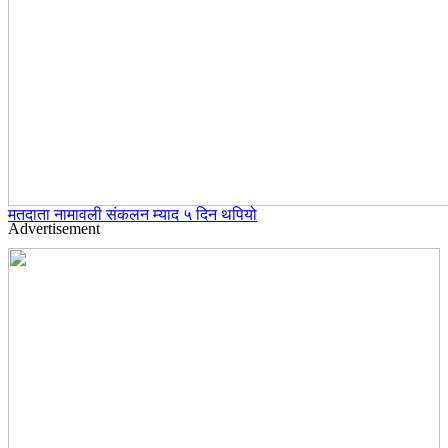
मतदाता नामावली संकलन म्याद ५ दिन थपियो
Advertisement