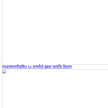
प्रधानमन्त्रीसहित १० मन्त्रीले बुझाए सम्पत्ति विवरण