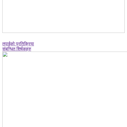
तपाईको प्रतिक्रिया
संबन्धित शिर्षकहरु