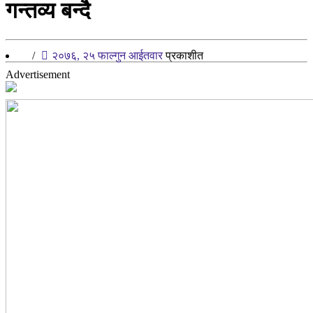
गन्तव्य बन्दै
/
२०७६, २५ फाल्गुन आईतवार
प्रकाशीत
Advertisement