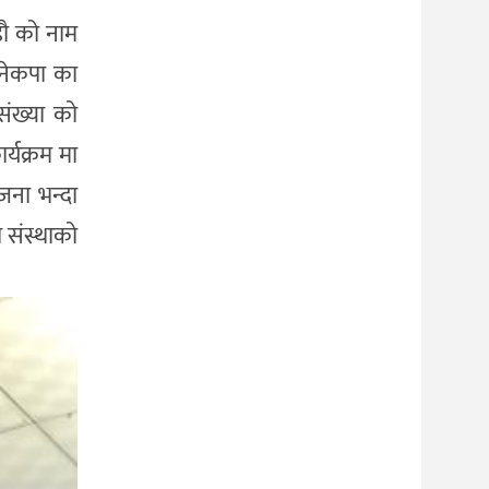
डौ को नाम
 ,नेकपा का
संख्या को
्यक्रम मा
जना भन्दा
ो संस्थाको