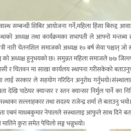
स्वास्थ सम्बन्धी शिबिर आयोजना गर्ने,महिला हिंसा बिरुद्द आ
्थाको अध्यक्ष तथा कार्यक्रमका सभापती ले आफ्नो मन्तब्य रा
्री नारी चेतनशिल समाजको अध्यक्ष १० बर्ष सेवा पश्चात् जो 
ञ्च को अध्यक्ष हुनुभयको छ। समुन्नत महिला समाजले ७७ जिल्
रासी र चितवन मा साखा कार्यलय स्थापना गरीसकेको बताउन
 लाई सरकार ले सहयोग गरिदिन अनुरोध गर्नुभयो।संस्थालाइ
 देखि पाठेघर क्यान्सर र स्तन क्यान्सर निर्मुल पार्ने का नि
्थाका सल्लाहकार तथा सदस्य राजेन्द्र शर्मा ले बताउनु भयो। 
िष्ठ नेता एबमं माधबकुमार नेपालले सस्थालाइ आफुले साथ दिने ब
मात्तिने कुरा समेत पेचिलो सङ्ग भन्नुभयो।