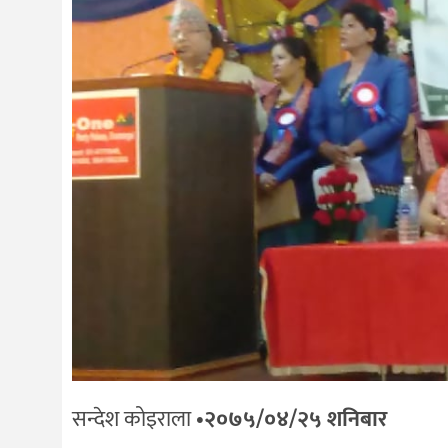
सन्देश कोइराला
•२०७५/०४/२५ शनिबार