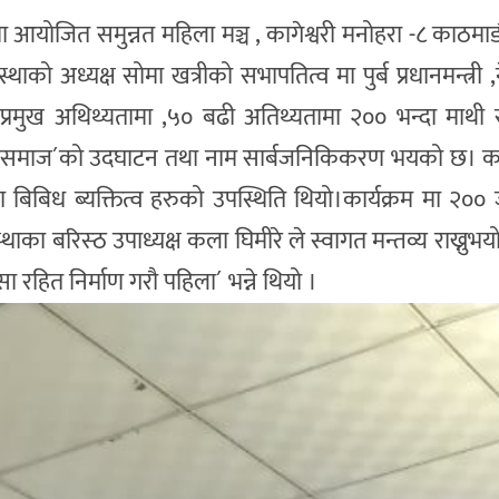
ा आयोजित समुन्नत महिला मञ्च , कागेश्वरी मनोहरा -८ काठमा
ाको अध्यक्ष सोमा खत्रीको सभापतित्व मा पुर्ब प्रधानमन्त्री
प्रमुख अथिथ्यतामा ,५० बढी अतिथ्यतामा २०० भन्दा माथी 
ला समाज´को उदघाटन तथा नाम सार्बजनिकिकरण भयको छ। कार
था बिबिध ब्यक्तित्व हरुको उपस्थिति थियो।कार्यक्रम मा २०० 
स्थाका बरिस्ठ उपाध्यक्ष कला घिमीरे ले स्वागत मन्तव्य राख्नुभय
ा रहित निर्माण गरौ पहिला´ भन्ने थियो ।