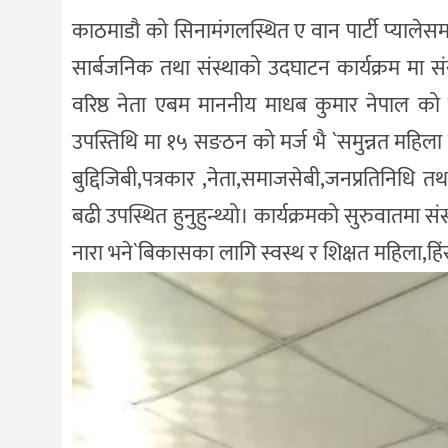
काठमाडौ को सिनामंगलस्थित ए वान पार्टी प्यालेसम
सार्बजनिक तथा संस्थाको उदघाटन कार्यक्रम मा संस्थ
वरिष्ठ नेता एबम माननीय माधब कुमार नेपाल को 
उपस्तिथि मा १५ सङठन को मर्ज भै `समुन्नत महि
बुद्दिजिबी,पत्रकार ,नेता,समाजसेबी,जनप्रतिनिधि त
बढी उपस्थित हुनुहुन्थ्यो। कार्यक्रमको सुरुवातमा सं
नारा भने`बिकासका लागि स्वस्थ र शिक्षत महिला,हिंस