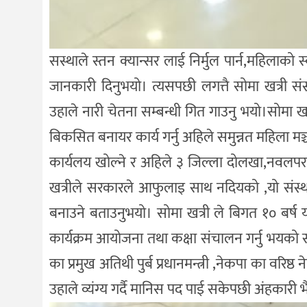
सस्थाले स्तन क्यान्सर लाई निर्मुल पार्न,महिलाको 
जानकारी दिनुभयो। त्यसपछी लगत्तै सोमा खत्री संस
उहाले नारी चेतना सम्बन्धी गित गाउनु भयो।सोमा खत
बिकसित बनायर कार्य गर्नु अहिले समुन्नत महिला म
कार्यलय खोल्ने र अहिले ३ जिल्ला दोलखा,नवलप
खत्रीले सरकारले आफुलाइ साथ नदियको ,यो संस्था
बनाउने बताउनुभयो। सोमा खत्री ले बिगत १० बर्ष यता
कार्यक्रम आयोजना तथा कक्षा संचालन गर्नु भयको सस
का प्रमुख अतिथी पुर्ब प्रधानमन्त्री ,नेकपा का वर
उहाले व्यंग्य गर्दै मानिस पद पाई सकेपछी अंहकारी भै 