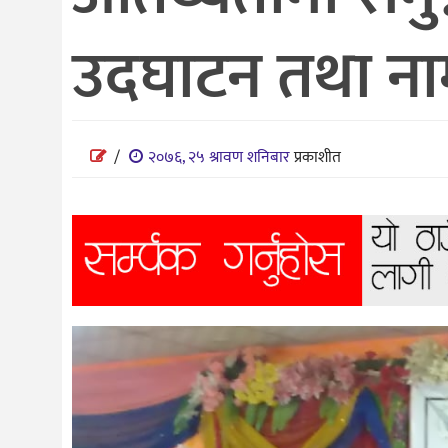
विज्ञान
उदघाटन तथा ना
शिक्षा
भिडियो
अन्तर्वाता
/
२०७६, २५ श्रावण शनिबार
प्रकाशीत