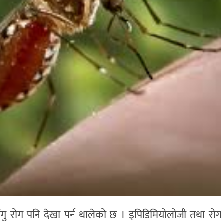
ंगु रोग पनि देखा पर्न थालेको छ । इपिडिमियोलोजी तथा रोग 