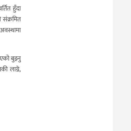
्तित हुँदा
ी संक्रमित
अवस्थामा
को बुझ्नु
की लाग्ने,