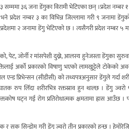
म्ममा ३६ जना डेंगुका विरामी भेटिएका छन् ।प्रदेश नम्बर १
ने प्रदेश नम्बर ३ का विभिन्न जिल्लामा गरी ९ जनामा डेंगुक
प्रदेशमा २ जनामा डेंगु भेटिएको छ । त्यसैगरी प्रदेश नम्बर ५
को, पेट, जोर्नी र मांसपेशी दुख्ने, आलस्य हुनेजस्ता डेंगुका सुरु
्तिलाई अर्को प्रकारको विषाणु भएको लामखुट्टेले टोकेको अवस्
 एन्ड प्रिभेन्सन (सीडीसी) को तथ्यपत्रअनुसार डेंगुले गर्दा 
 घातक रुप लिँदा शरीरभित्र रक्तस्राव हुन थाल्छ । डेंगु ज्वर
क्तकोष घट्न गई रोग प्रतिरोधात्मक क्षमतामा ह्रास आउँछ ।
जिक र सक सिन्ड्रोम गरी डेंगु ज्वरो तीन प्रकारको हुन्छ । हेमो