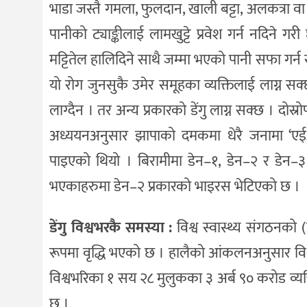
भाडा जस्तै गमला, फुलदान, खाली बट्टा, अलकत्रा वा म
पानीको ट्याङ्कीलाई लामखुट्टे प्रवेश गर्न नदिने गर
मट्टितेल हालिदिने साथै जम्मा भएको पानी सफा गर्न स
यो रोग जुनसुकै उमेर समूहका व्यक्तिलाई लाग्न 
लाग्दैन । तर अन्य प्रकारको डेंगु लाग्न सक्छ । दो
अध्ययनअनुसार झापाको दमकमा धेरै जनामा ‘एईअल
पाइएको थियो । बिरामीमा डेन–१, डेन–२ र डेन–३ 
भएकाहरुमा डेन–२ प्रकारको भाइरस भेटिएको छ ।
डेंगु विश्वभरकै समस्या :
विश्व स्वास्थ्य संगठनको 
रूपमा वृद्धि भएको छ । हालैको आंकलनअनुसार विश्वव
विश्वभरिका १ सय २८ मुलुकका ३ अर्ब ९० करोड व्य
छ ।