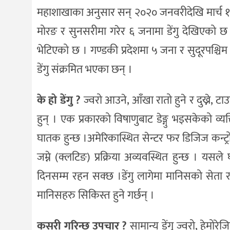
महाशाखाका अनुसार सन् २०२० जनवरीदेखि मार्च १३ स
मोरङ र सुनसरीमा गरेर ६ जनामा डेंगु देखिएको छ भ
भेटिएको छ । गण्डकी प्रदेशमा ५ जना र सुदूरपश्चिम 
डेंगु संक्रमित भएका छन् ।
के हो डेंगु ?
ज्वरो आउने, आँखा रातो हुने र दुख्ने, टाउ
हुन् । एक प्रकारको विषाणुबाट डेङ्गु भइसकेको व्यक
घातक हुन्छ ।अमेरिकास्थित सेन्टर फर डिजिज कन्ट्रोल
जम्ने (क्लटिङ) प्रक्रिया अव्यवस्थित हुन्छ । यसले
दिनसम्म रहन सक्छ ।डेंगु लागेमा मानिसको सेता र
मानिसहरु सिकिस्त हुने गर्छन् ।
कसरी गरिन्छ उपचार ?
सामान्य डेंगु ज्वरो, हेमोरे