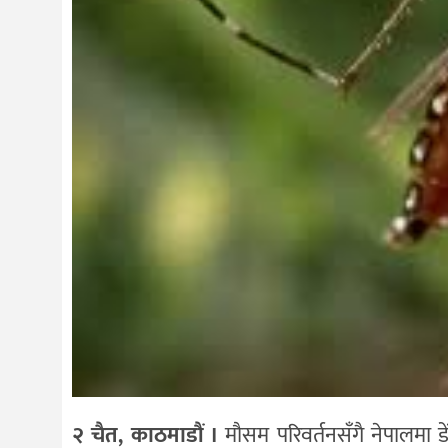
२ चैत, काठमाडौं ।
मौसम परिवर्तनसँगै नेपालमा डे