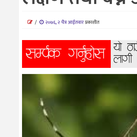
विज्ञान
शिक्षा
/
२०७६, २ चैत्र आईतवार
प्रकाशीत
भिडियो
अन्तर्वाता