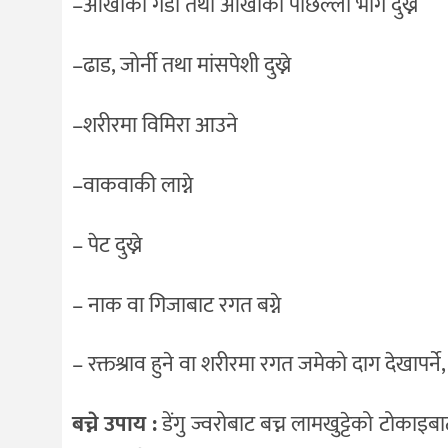
–आँखाको गेडी तथा आँखाको पछिल्लो भाग दुख्ने
–ढाड, जोर्नी तथा मांसपेशी दुख्ने
–शरीरमा विमिरा आउने
–वाकवाकी लाग्ने
– पेट दुख्ने
– नाक वा गिजाबाट रगत बग्ने
– रक्तश्राव हुने वा शरीरमा रगत जमेको दाग देखापर्ने
बच्ने उपाय :
डेंगु ज्वरोबाट बच्न लामखुट्टेको टोकाइबा