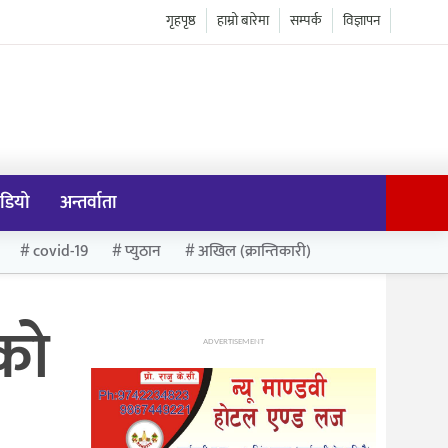
गृहपृष्ठ
हाम्रो बारेमा
सम्पर्क
विज्ञापन
डियो
अन्तर्वाता
covid-19
प्युठान
अखिल (क्रान्तिकारी)
सको
ADVERTISEMENT