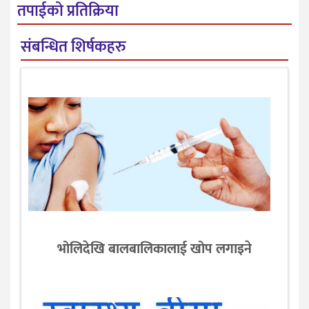
तपाईको प्रतिक्रिया
संबन्धित शिर्षकहरु
भोलिदेखि बालबालिकालाई खोप लगाइने