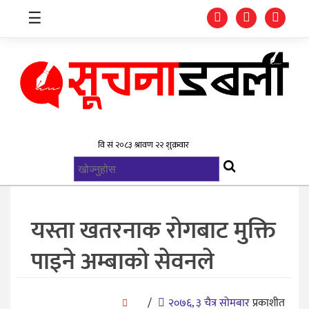
☰
गृहपृष्ठ
समाचार
विश्व
राजनिती
यस्ता खतरनाक रोगबाट मुक्ति
स्वास्थ्य
पाइने अम्बाको सेवनले
खेलकुद
मनोरन्जन
/
२०७६, ३ चैत्र सोमबार
प्रकाशीत