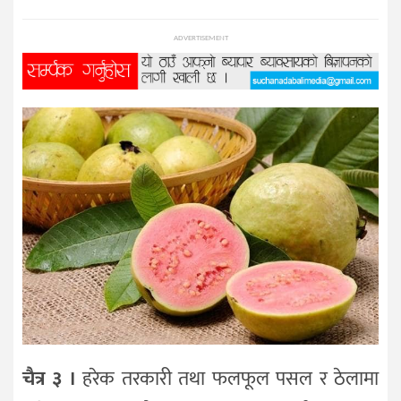
प्रविधि
ADVERTISEMENT
विज्ञान
शिक्षा
भिडियो
अन्तर्वाता
चैत्र ३ ।
हरेक तरकारी तथा फलफूल पसल र ठेलामा