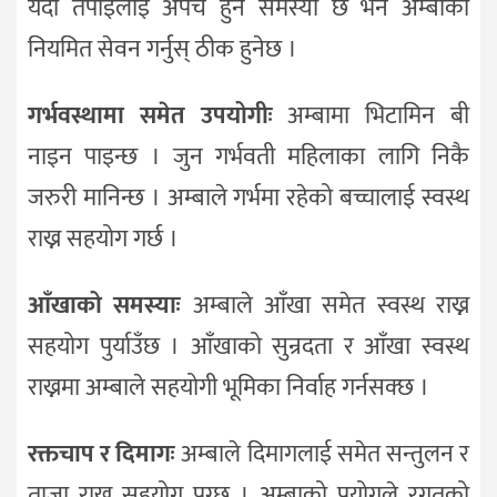
यदी तपाईंलाई अपच हुने समस्या छ भने अम्बाको
नियमित सेवन गर्नुस् ठीक हुनेछ ।
गर्भवस्थामा समेत उपयोगीः
अम्बामा भिटामिन बी
नाइन पाइन्छ । जुन गर्भवती महिलाका लागि निकै
जरुरी मानिन्छ । अम्बाले गर्भमा रहेको बच्चालाई स्वस्थ
राख्न सहयोग गर्छ ।
आँखाको समस्याः
अम्बाले आँखा समेत स्वस्थ राख्न
सहयोग पुर्याउँछ । आँखाको सुन्रदता र आँखा स्वस्थ
राख्नमा अम्बाले सहयोगी भूमिका निर्वाह गर्नसक्छ ।
रक्तचाप र दिमागः
अम्बाले दिमागलाई समेत सन्तुलन र
ताजा राख्न सहयोग पुग्छ । अम्बाको प्रयोगले रगतको