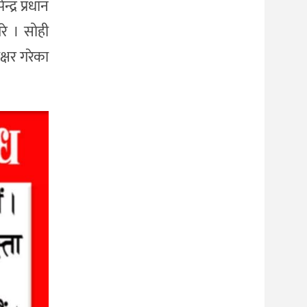
्र प्रधान
रे । सोही
क्षर गरेका