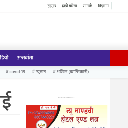
गृहपृष्ठ
हाम्रो बारेमा
सम्पर्क
विज्ञापन
डियो
अन्तर्वाता
covid-19
प्युठान
अखिल (क्रान्तिकारी)
ाई
ADVERTISEMENT