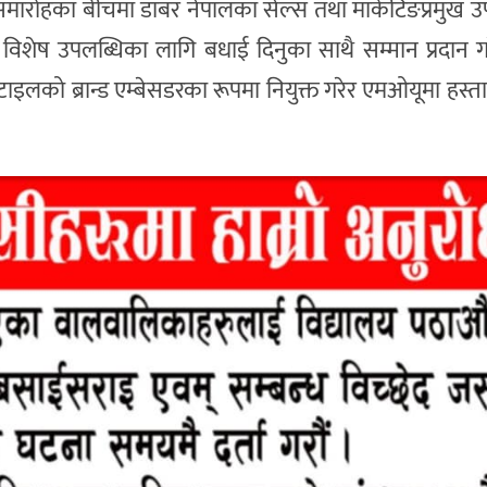
ोहका बीचमा डाबर नेपालका सेल्स तथा मार्केटिङप्रमुख उपेन्द
को विशेष उपलब्धिका लागि बधाई दिनुका साथै सम्मान प्रदान ग
रोस्टाइलको ब्रान्ड एम्बेसडरका रूपमा नियुक्त गरेर एमओयूमा हस्ता