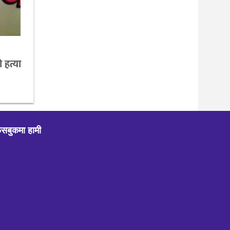
 हत्या
ेसबुकमा हामी