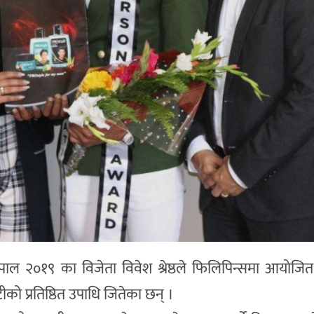
नेपाल २०१९ का विजेता विवेश श्रेष्ठले फिलिपिन्समा आयोजित 
ो प्रतिष्ठित उपाधि जितेका छन् ।