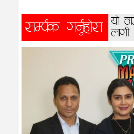
विज्ञान
शिक्षा
भिडियो
अन्तर्वाता