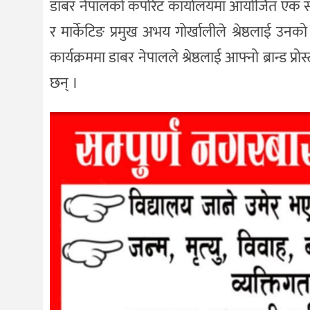
डाबर नेपालको कर्पोरेट कार्यालयमा आयोजित एक समार
र मार्केटिङ प्रमुख अभय गोर्खालीले श्रेष्ठलाई उन
कार्यक्रममा डाबर नेपालले श्रेष्ठलाई आफ्नो ब्रान्ड प्
छन् ।