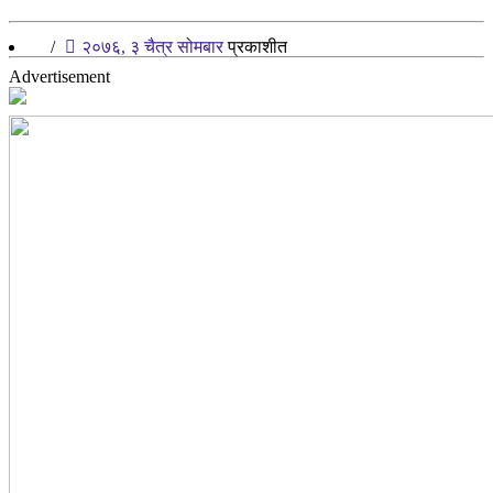
/
२०७६, ३ चैत्र सोमबार
प्रकाशीत
Advertisement