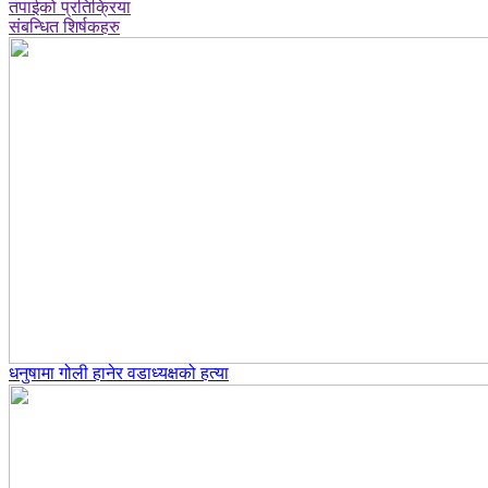
तपाईको प्रतिक्रिया
संबन्धित शिर्षकहरु
धनुषामा गोली हानेर वडाध्यक्षको हत्या