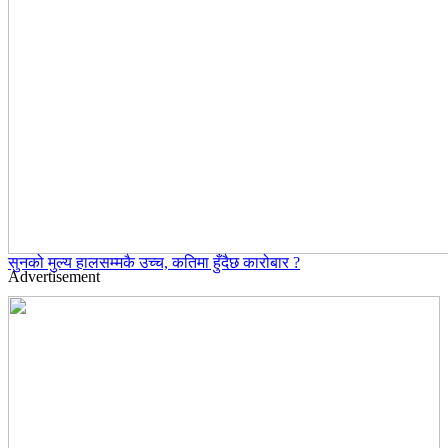
सुनको मुल्य हालसम्मकै उच्च, कतिमा हुँदैछ कारोबार ?
Advertisement