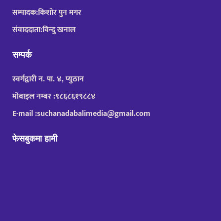
सम्पादक:किशोर पुन मगर
संवाददाता:विन्दु खनाल
सम्पर्क
स्वर्गद्वारी न. पा. ४, प्युठान
मोबाइल नम्बर :९८६८६१९८८४
E-mail :suchanadabalimedia@gmail.com
फेसबुकमा हामी