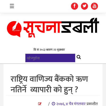
☰
गृहपृष्ठ
समाचार
विश्व
राजनिती
राष्ट्रिय वाणिज्य बैंकको ऋण
स्वास्थ्य
नतिर्ने व्यापारी को हुन् ?
खेलकुद
मनोरन्जन
/
२०७६, ४ चैत्र मंगलवार
प्रकाशीत