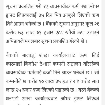
सूचना प्रकाशित गरी १२ व्यवसायीक फर्म तथा ओभर
ड्राफ्ट लिएकालाई ३५ दिन भित्र आफूले लिएको ऋण
तिर्न आउन भनेको छ । बैंकको सूचना अनुसार कूल २१
करोड ७३ लाख ६९ हजार २८८ रुपैयाँ ऋण उठाउने
अभिप्रायले मंगलबार सूचना प्रकाशित गरेको हो ।
बैंकको बालाजु शाखा कार्यालयबाट ऋण लिई
काठमाडौं बिजनेश टे«डर्स कम्पनी सञ्चालन गरिरहेको
व्यवसायीक फर्मलाई कर्जा तिर्न आउन भनेको छ । सो
कम्पनीले ७ करोड १० लाख ३५ हजार र १ करोड सात
लाख २५ हजार ऋण लिएको पाइएको छ । यस्तै बैंकको
धनगढी शाखा कार्यालयबाट ओभर ड्राफ्ट लिएको