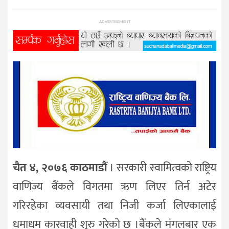
प्रविधि
ADVERTISEMENT
विज्ञान
शिक्षा
भिडियो
अन्तर्वाता
चैत ४, २०७६ काठमाडौं
। सरकारी स्वामित्वको राष्ट्रिय
वाणिज्य बैंकले विगतमा ऋण लिएर तिर्न अटेर
गरिरहेका व्यवसायी तथा निजी कर्जा लिएकालाई
धमाधम कारवाही शुरु गरेको छ ।बैंकले मंगलबार एक