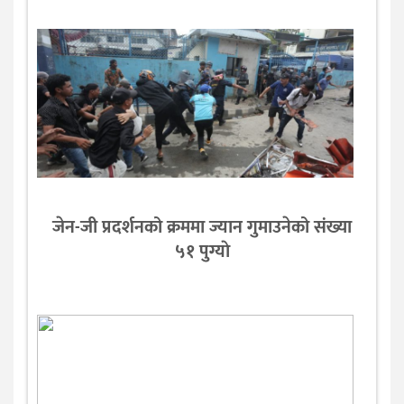
जेन-जी प्रदर्शनको क्रममा ज्यान गुमाउनेको संख्या
५१ पुग्याे