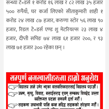
सन्ध्या टे«डर्स १ करोड १६ लाख र ८२ लाख ३५ हजार
५०० रुपैयाँ, घर कर्जा लिएको सीताकुमारी शाही १
करोड २४ लाख ८७ हजार, करुणा स्टोर ५६ लाख ९०
हजार, रिडल टे«डर्स एण्ड शु मेटरियल्स २३ लाख ४
हजार, दीप्ती सपिङ ७४ लाख ६१ हजार २००, र ९३
लाख ७१ हजार ३०० रहेका छन् ।