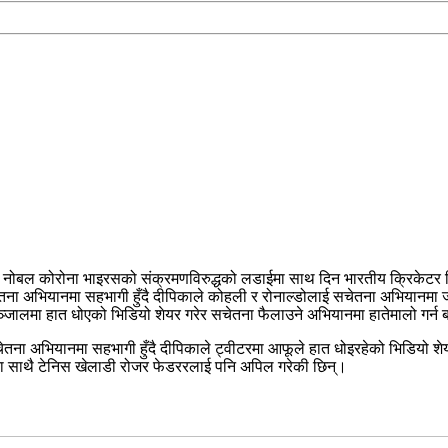
ो नोबल कोरोना भाइरसको संक्रमणविरुद्धको लडाईमा साथ दिन भारतीय क्रिकेटर वि
ेतना अभियानमा सहभागी हुँदै दीपिकाले कोहली र रोनाल्डोलाई सचेतना अभियानमा ज
जालमा हात धोएको भिडियो शेयर गरेर सचेतना फैलाउने अभियानमा हातेमालो गर्न
चेतना अभियानमा सहभागी हुँदै दीपिकाले ट्वीटरमा आफूले हात धोइरहेको भिडियो श
का साथै टेनिस खेलाडी रोजर फेडररलाई पनि अपिल गरेकी छिन्।