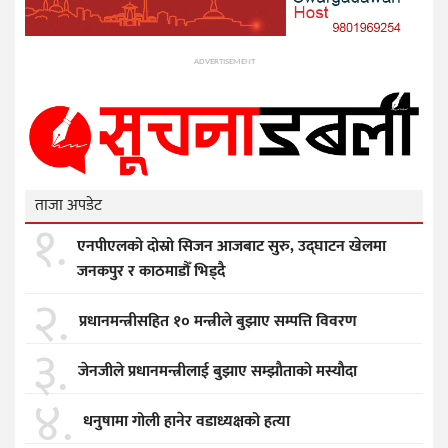
ADVERTISEMENT
ताजा अपडेट
१.
एनपीएलको दोस्रो सिजन आजबाट सुरु, उद्घाटन खेलमा
जनकपुर र काठमाडौँ भिड्दै
२.
प्रधानमन्त्रीसहित १० मन्त्रीले बुझाए सम्पत्ति विवरण
३.
जेनजीले प्रधानमन्त्रीलाई बुझाए सम्झाैताकाे मस्याैदा
४.
धनुषामा गोली हानेर वडाध्यक्षको हत्या