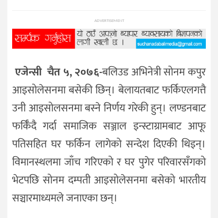
प्रविधि
ADVERTISEMENT
विज्ञान
शिक्षा
भिडियो
एजेन्सी चैत ५, २०७६-
बलिउड अभिनेत्री सोनम कपुर
अन्तर्वाता
आइसोलेसनमा बसेकी छिन्। बेलायतबाट फर्किएलगत्तै
उनी आइसोलसनमा बस्ने निर्णय गरेकी हुन्। लण्डनबाट
फर्किँदै गर्दा समाजिक सञ्जाल इन्स्टाग्रामबाट आफू
पतिसहित घर फर्किन लागेको सन्देश दिएकी थिइन्।
विमानस्थलमा जाँच गरिएको र घर पुगेर परिवारसँगको
भेटपछि सोनम दम्पती आइसोलेसनमा बसेको भारतीय
सञ्चारमाध्यमले जनाएका छन्।