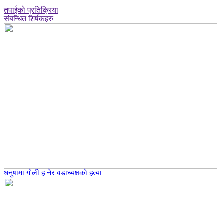
तपाईको प्रतिक्रिया
संबन्धित शिर्षकहरु
धनुषामा गोली हानेर वडाध्यक्षको हत्या