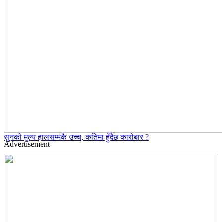
सुनको मुल्य हालसम्मकै उच्च, कतिमा हुँदैछ कारोबार ?
Advertisement