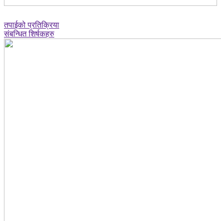
तपाईको प्रतिक्रिया
संबन्धित शिर्षकहरु