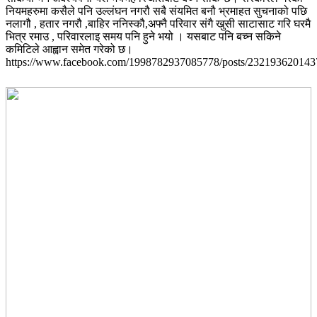
नियमहरुमा कसैले पनि उल्लंघन नगरौ सबै संयमित बनौ भ्रमाहत सुचनाको पछि
नलागौ , हतार नगरौ ,बाहिर ननिस्कौ,अफ्नै परिवार संगै खुसी साटासाट गरि घरमै
भित्र रमाउ , परिवारलाइ समय पनि हुने भयो । यसबाट पनि बच्न सकिने
कमिटिले आह्वान समेत गरेको छ।
https://www.facebook.com/1998782937085778/posts/232193620143