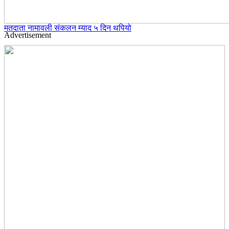
मतदाता नामावली संकलन म्याद ५ दिन थपियो
Advertisement