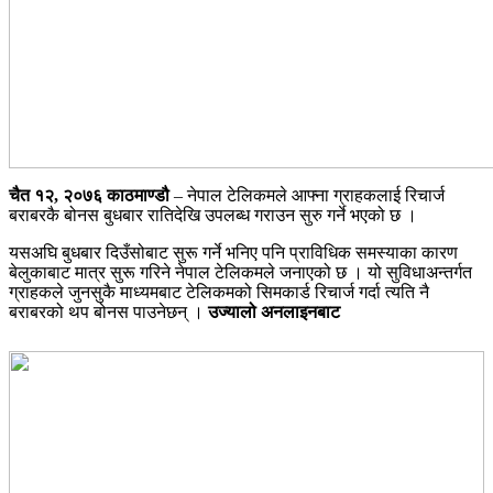
चैत १२, २०७६
काठमाण्डौ
– नेपाल टेलिकमले आफ्ना ग्राहकलाई रिचार्ज
बराबरकै बोनस बुधबार रातिदेखि उपलब्ध गराउन सुरु गर्ने भएको छ ।
यसअघि बुधबार दिउँसोबाट सुरू गर्ने भनिए पनि प्राविधिक समस्याका कारण
बेलुकाबाट मात्र सुरू गरिने नेपाल टेलिकमले जनाएको छ । यो सुविधाअन्तर्गत
ग्राहकले जुनसुकै माध्यमबाट टेलिकमको सिमकार्ड रिचार्ज गर्दा त्यति नै
बराबरको थप बोनस पाउनेछन् ।
उज्यालो अनलाइनबाट