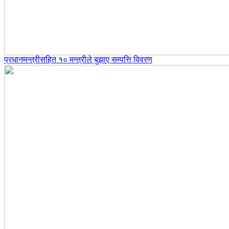
प्रधानमन्त्रीसहित १० मन्त्रीले बुझाए सम्पत्ति विवरण