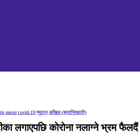
rts
messi
covid-19
प्युठान
अखिल (क्रान्तिकारी)
टीका लगाएपछि काेराेना नलाग्ने भ्रम फैलदैं