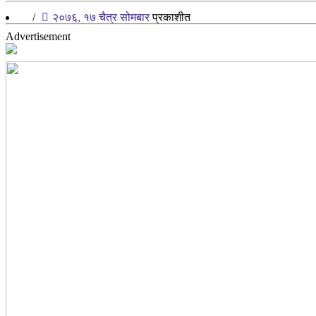
/
२०७६, १७ चैत्र सोमबार
प्रकाशीत
Advertisement