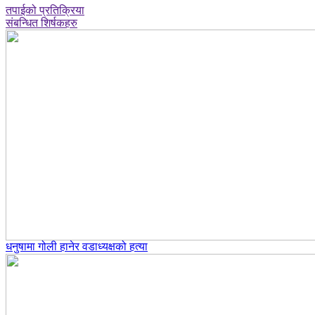
तपाईको प्रतिक्रिया
संबन्धित शिर्षकहरु
धनुषामा गोली हानेर वडाध्यक्षको हत्या