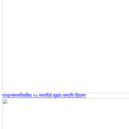
प्रधानमन्त्रीसहित १० मन्त्रीले बुझाए सम्पत्ति विवरण