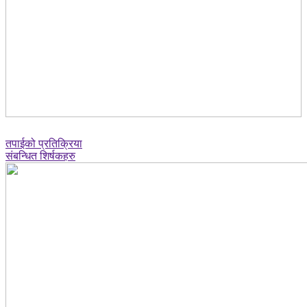
तपाईको प्रतिक्रिया
संबन्धित शिर्षकहरु