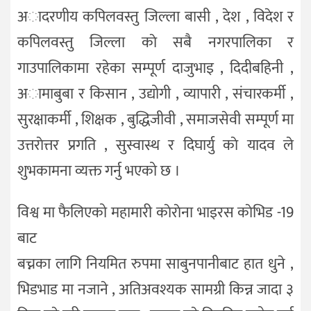
अादरणीय कपिलवस्तु जिल्ला बासी , देश , विदेश र
कपिलवस्तु जिल्ला काे सबै नगरपालिका र
गाउपालिकामा रहेका सम्पूर्ण दाजुभाइ , दिदीबहिनी ,
अामाबुबा र किसान , उद्योगी , व्यापारी , संचारकर्मी ,
सुरक्षाकर्मी , शिक्षक , बुद्धिजीवी , समाजसेवी सम्पूर्ण मा
उत्तराेत्तर प्रगति , सुस्वास्थ र दिघार्यु काे यादव ले
शुभकामना व्यक्त गर्नु भएको छ ।
विश्व मा फैलिएको महामारी काेराेना भाइरस काेभिड -19
बाट
बच्नका लागि नियमित रुपमा साबुनपानीबाट हात धुने ,
भिडभाड मा नजाने , अतिअवश्यक सामग्री किन्न जादा ३