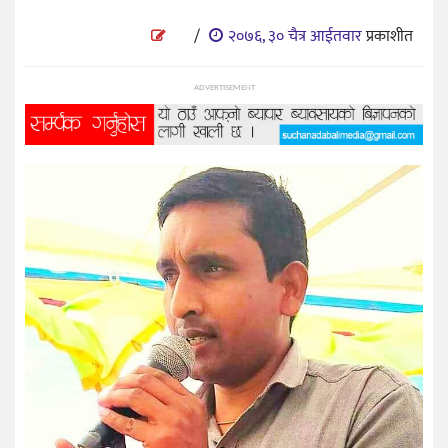
प्रविधि
/
२०७६, ३० चैत्र आईतवार
प्रकाशीत
विज्ञान
शिक्षा
ADVERTISEMENT
भिडियो
अन्तर्वाता