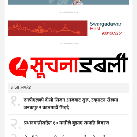
ADVERTISEMENT
ADVERTISEMENT
ताजा अपडेट
१.
एनपीएलको दोस्रो सिजन आजबाट सुरु, उद्घाटन खेलमा
जनकपुर र काठमाडौँ भिड्दै
२.
प्रधानमन्त्रीसहित १० मन्त्रीले बुझाए सम्पत्ति विवरण