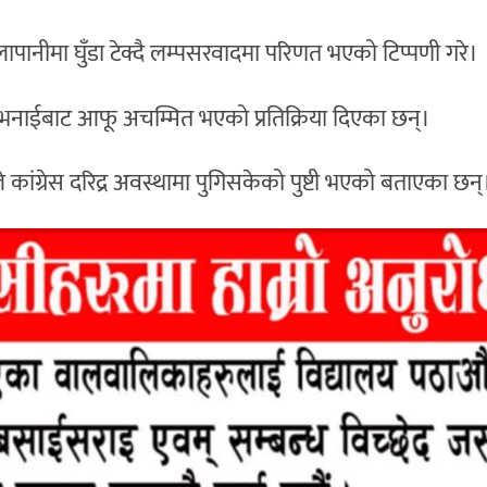
कालापानीमा घुँडा टेक्दै लम्पसरवादमा परिणत भएको टिप्पणी गरे।
ो भनाईबाट आफू अचम्मित भएको प्रतिक्रिया दिएका छन्।
कांग्रेस दरिद्र अवस्थामा पुगिसकेको पुष्टी भएको बताएका छन्