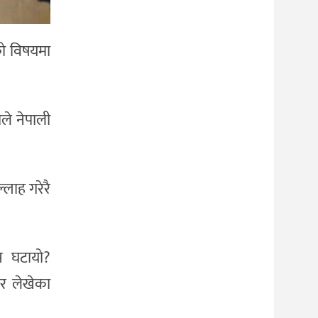
ाको विषयमा
ले नेपाली
्लाह गरेरै
ास घटायो?
र लेखेका