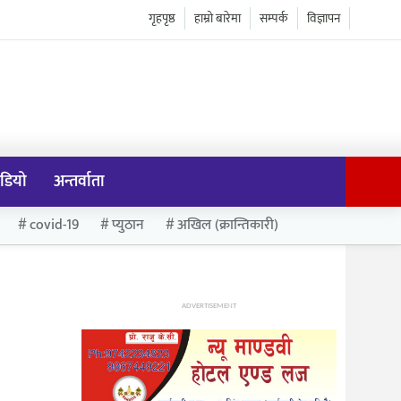
गृहपृष्ठ
हाम्रो बारेमा
सम्पर्क
विज्ञापन
डियो
अन्तर्वाता
covid-19
प्युठान
अखिल (क्रान्तिकारी)
ADVERTISEMENT