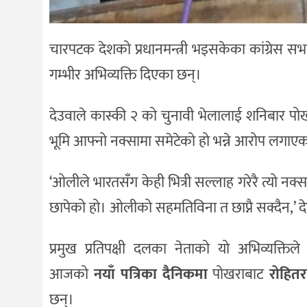
चारपटक देशको प्रधानमन्त्री भइसकेका कांग्रेस सभा
गम्भीर अभिव्यक्ति दिएका छन्।
देउवाले कास्की २ को चुनावी भेलालाई शनिबार पोखरा
भूमि आफ्नो नक्सामा समेटेको हो भन्ने आरोप लगाए
‘ओलीले भारतसँग केही भित्री सल्लाह गरेरै त्यो नक्
छापेको हो। ओलीको सहमतिविना त छाप्नै सक्दैन,’ द
प्रमुख प्रतिपक्षी दलका नेताको यो अभिव्यक्तिले
आजको
नयाँ पत्रिका दैनिकमा
पोखराबाट
रोहितर
छन्।