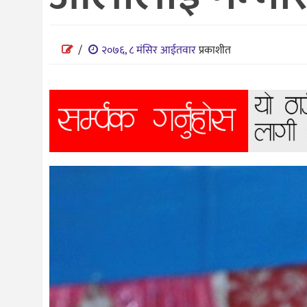
विज्ञान
शिक्षा
/
२०७६, ८ मंसिर आईतवार
प्रकाशीत
भिडियो
अन्तर्वाता