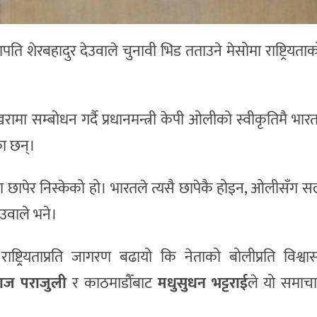
पति शेरबहादुर देउवाले चुनावी भिड तताउने मेसोमा राष्ट्रियत
मा सम्बोधन गर्दै प्रधानमन्त्री केपी ओलीको स्वीकृतिमै भारत
का छन्।
सा छापेर निस्केको हो। भारतले त्यसै छापेकै होइन, ओलीसँग सल
ेउवाले भने।
 राष्ट्रियताप्रति जागरण बढायो कि नेताको बोलीप्रति विश्व
ाज पराजुली
र काठमाडौँबाट
मधुसुधन भट्टराई
ले यो समाचा