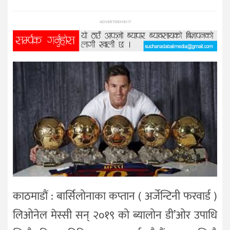
प्रविधि
ADVERTISEMENT
विज्ञान
शिक्षा
भिडियो
अन्तर्वाता
काठमाडौं : बार्सिलोनाका कप्तान ( अर्जेन्टिनी फरवार्ड )
लिओनेल मेस्सी सन् २०१९ को ब्यालोन डी’ओर उपाधि