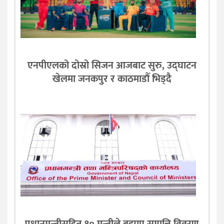
एनपीएलको दोस्रो सिजन आजबाट सुरु, उद्घाटन
खेलमा जनकपुर र काठमाडौँ भिड्दै