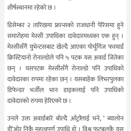
शीर्षस्थानमा रहेको छ ।
डिसेम्बर २ तारिखमा फ्रान्सको राजधानी पेरिसमा हुने
समारोहमा मेस्सी उपाधिका दावेदारमध्यका एक हुन् ।
मेस्सीसँगै युभेन्टसबाट खेल्दै आएका पोर्चुगिज फरवार्ड
क्रिस्टियानो रोनाल्डोले पनि ५ पटक यस अवार्ड जितेका
छन् । यसपटक मेस्सीसँगै रोनाल्डो पनि उपाधिको
दावेदारका रुपमा रहेका छन् । यसबाहेक लिभरपुलका
डिफेन्डर भर्जील भान डाइकलाई पनि उपाधिको
दावेदारको रुपमा हेरिएको छ ।
उनले उक्त अवार्डबारे बोल्दै
ओट्रो
लाई भने, ‘ ब्यालोन
डी’ओर निकै महत्त्वपूर्ण उपाधि हो । विश्व फुटबलकै यस