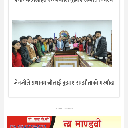
प्रधानमन्त्रीसहित १० मन्त्रीले बुझाए सम्पत्ति विवरण
जेनजीले प्रधानमन्त्रीलाई बुझाए सम्झाैताकाे मस्याैदा
ADVERTISEMENT