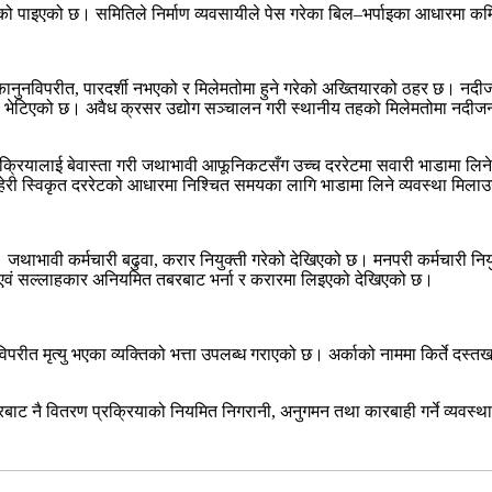
 पाइएको छ। समितिले निर्माण व्यवसायीले पेस गरेका बिल–भर्पाइका आधारमा कमिस
कानुनविपरीत, पारदर्शी नभएको र मिलेमतोमा हुने गरेको अख्तियारको ठहर छ। नदी
को भेटिएको छ। अवैध क्रसर उद्योग सञ्चालन गरी स्थानीय तहको मिलेमतोमा नदीजन्य 
क्रियालाई बेवास्ता गरी जथाभावी आफूनिकटसँग उच्च दररेटमा सवारी भाडामा लिने, सवा
 हेरी स्विकृत दररेटको आधारमा निश्चित समयका लागि भाडामा लिने व्यवस्था मिल
 छ। जथाभावी कर्मचारी बढुवा, करार नियुक्ती गरेको देखिएको छ। मनपरी कर्मचारी निय
ञ एवं सल्लाहकार अनियमित तबरबाट भर्ना र करारमा लिइएको देखिएको छ।
परीत मृत्यु भएका व्यक्तिको भत्ता उपलब्ध गराएको छ। अर्काको नाममा किर्ते दस्त
रबाट नै वितरण प्रक्रियाको नियमित निगरानी, अनुगमन तथा कारबाही गर्ने व्यवस्थ