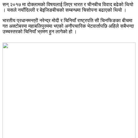
सन् २०१७ मा दोक्लामको विषयलाई लिएर भारत र चीनबीच विवाद बढेको थियो
। यसले नयाँदिल्ली र बेइजिङबीचको सम्बन्धमा चिसोपना बढाएको थियो ।
भारतीय प्रधानमन्त्री नरेन्द्र मोदी र चिनियाँ राष्ट्रपति सी चिनफिङका बीचमा
गत अक्टोबरमा महाबलिपुरममा भएको अनौपचारिक भेटवार्तापछि अहिले सबैभन्दा
उच्चस्तरको चिनियाँ भ्रमण हुन लागेको हो ।