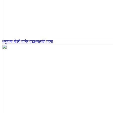
धनुषामा गोली हानेर वडाध्यक्षको हत्या