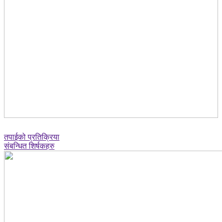
तपाईको प्रतिक्रिया
संबन्धित शिर्षकहरु