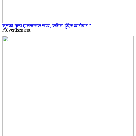
सुनको मुल्य हालसम्मकै उच्च, कतिमा हुँदैछ कारोबार ?
Advertisement