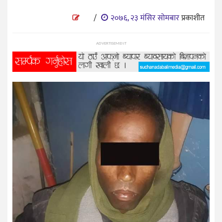
प्रविधि
/
२०७६, २३ मंसिर सोमबार
प्रकाशीत
विज्ञान
शिक्षा
ADVERTISEMENT
भिडियो
अन्तर्वाता