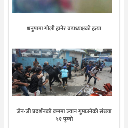
धनुषामा गोली हानेर वडाध्यक्षको हत्या
जेन-जी प्रदर्शनको क्रममा ज्यान गुमाउनेको संख्या
५१ पुग्याे