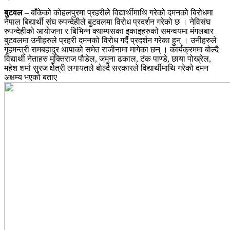
बुटवल
– बाँकेको कोहलपुरमा प्रहरीले विद्यार्थीमाथि गरेको दमनको बिरोधमा
नेपाल बिद्यार्थी संघ रुपन्देहीले बुटवलमा विरोध प्रदर्शन गरेको छ । नेविसंघ
रुपन्देहीको आयोजना र बिभिन्न क्याम्पसका इकाइहरुको समन्वयमा मंगलबार
बुटवलमा उनीहरुले प्रहरी दमनको विरोध गर्दै प्रदर्शन गरेका हुन् । उनीहरुले
गृहमन्त्री रामबहादुर थापाको समेत राजीनामा मागेका छन् । कार्यक्रममा बोल्दै
विद्यार्थी नेताहरु मुक्तिराज पौडेल, जमुना ढकाल, टंक पाण्डे, छाया पोख्रेल,
महेश शर्मा सुरज क्षेत्री लगायतले बोल्दै सरकारले विद्यार्थीमाथि गरेको दमन
अक्षम्य भएको बताए