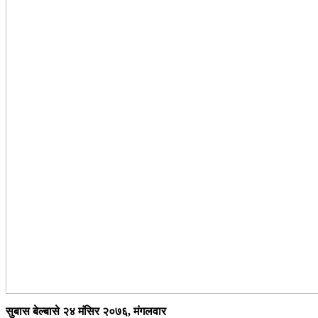
सुबास बेल्बासे २४ मंसिर २०७६, मंगलवार