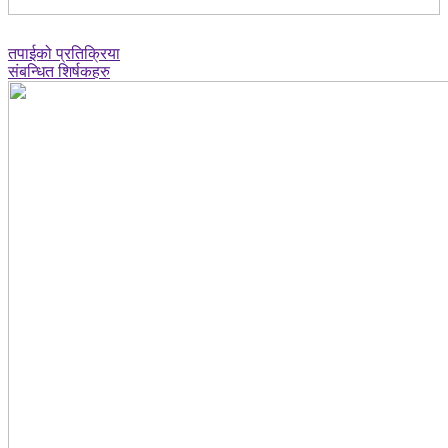
तपाईको प्रतिक्रिया
संबन्धित शिर्षकहरु