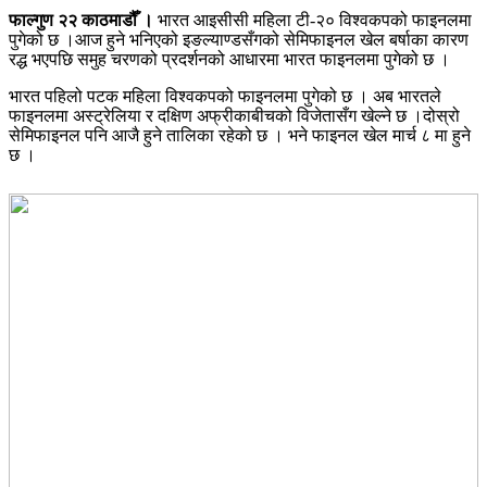
फाल्गुण २२ काठमाडौँ ।
भारत आइसीसी महिला टी-२० विश्वकपको फाइनलमा
पुगेको छ ।आज हुने भनिएको इङल्याण्डसँगको सेमिफाइनल खेल बर्षाका कारण
रद्ध भएपछि समुह चरणको प्रदर्शनको आधारमा भारत फाइनलमा पुगेको छ ।
भारत पहिलो पटक महिला विश्वकपको फाइनलमा पुगेको छ । अब भारतले
फाइनलमा अस्ट्रेलिया र दक्षिण अफ्रीकाबीचको विजेतासँग खेल्ने छ ।दोस्रो
सेमिफाइनल पनि आजै हुने तालिका रहेको छ । भने फाइनल खेल मार्च ८ मा हुने
छ ।