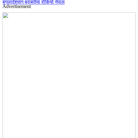
बंगलादेशसंग बराबरीमा रोकियो नेपाल
Advertisement