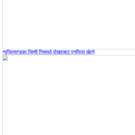
न्युजिल्याण्डका जिम्मी निसमले पोखराबाट एनपिएल खेल्ने