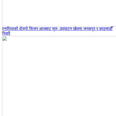
एनपीएलको दोस्रो सिजन आजबाट सुरु, उद्घाटन खेलमा जनकपुर र काठमाडौँ
भिड्दै