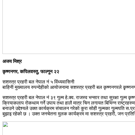
अजय मिश्र
कृष्णनगर, कपिलवस्तु, फाल्गुन २२
सशस्त्र प्रहरी बल नेपाल नं ५ विंध्यवासिनी
बाहिनी मुख्यालय रुपन्देहीको आयोजनामा सशस्त्र प्रहरी बल कृष्णनगरले कृृष्ण
सशस्त्र प्रहरी बल नेपाल नं ३९ गुल्म हे.क्व. राजस्व भन्सार तथा सुरक्षा गुल्म 
क्रियाकलाप रोकथाम गर्ने उपाय तथा हालै मात्र चिन लगायत बिभिन्न राष्ट्रहर
बनाउने उद्देश्यले उक्त कार्यक्रम संचालन गरेको कुरा सोही गुल्मका गुल्मपति 
बुझाइ रहेको छ । उक्त जनचेतना मुलक कार्यक्रम मा सशस्त्र प्रहरी, जन प्रतिन