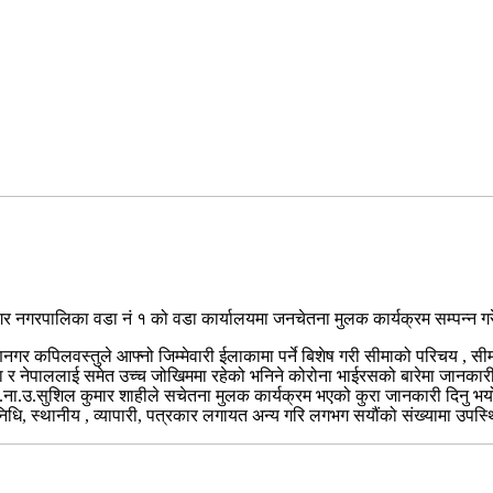
नगर नगरपालिका वडा नं १ को वडा कार्यालयमा जनचेतना मुलक कार्यक्रम सम्पन्न गर
कृष्णनगर कपिलवस्तुले आफ्नो जिम्मेवारी ईलाकामा पर्ने बिशेष गरी सीमाको परिचय , सी
ुमा र नेपाललाई समेत उच्च जोखिममा रहेको भनिने कोरोना भाईरसको बारेमा जानकार
स.प्र.ना.उ.सुशिल कुमार शाहीले सचेतना मुलक कार्यक्रम भएको कुरा जानकारी दिनु
िधि, स्थानीय , व्यापारी, पत्रकार लगायत अन्य गरि लगभग सयौंको संख्यामा उपस्थ